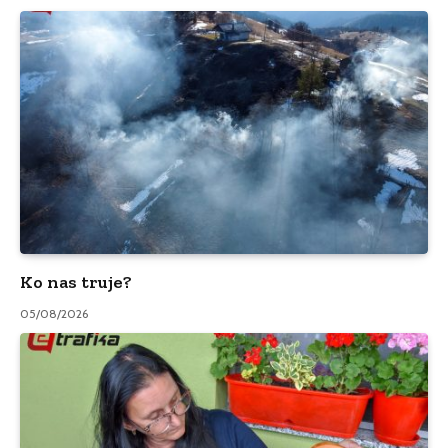
Ko nas truje?
05/08/2026