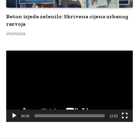
Beton izjeda zelenilo: Skrivena cijena urbanog
razvoja
29/07/2026
Video
Player
00:00
12:52