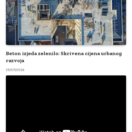
Beton izjeda zelenilo: Skrivena cijena urbanog
razvoja
29/07/2026