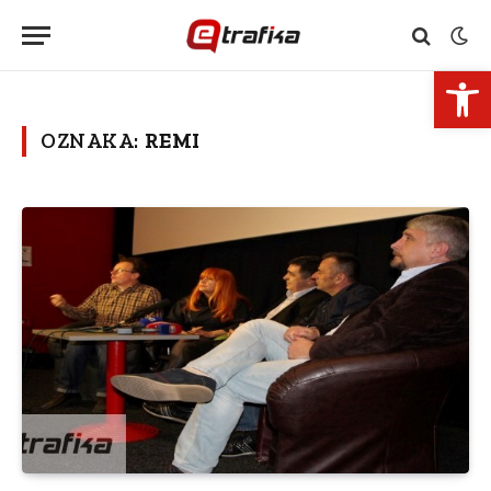
Open 
OZNAKA:
REMI