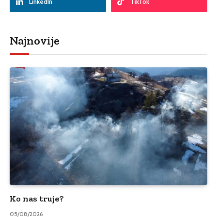
LinkedIn
TikTok
Najnovije
Ko nas truje?
05/08/2026