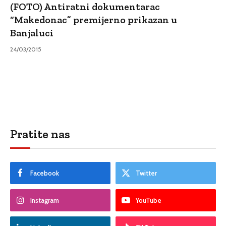
(FOTO) Antiratni dokumentarac
“Makedonac” premijerno prikazan u
Banjaluci
24/03/2015
Pratite nas
Facebook
Twitter
Instagram
YouTube