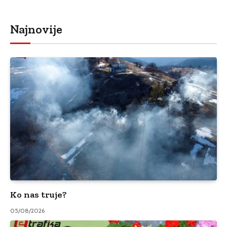
Najnovije
Ko nas truje?
05/08/2026