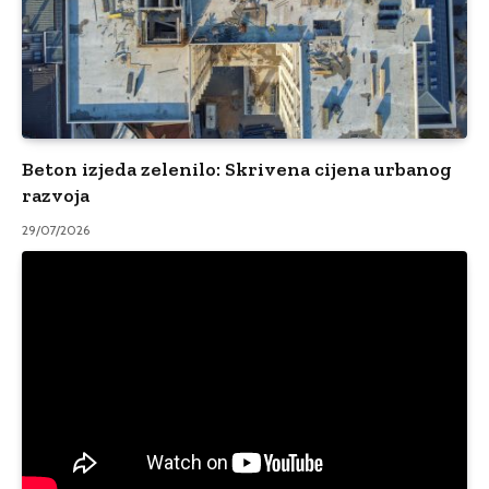
Beton izjeda zelenilo: Skrivena cijena urbanog
razvoja
29/07/2026