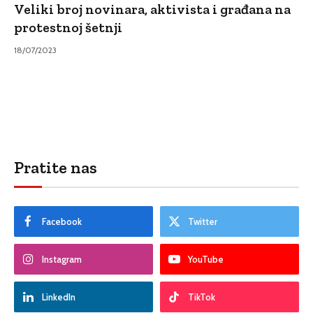
Veliki broj novinara, aktivista i građana na
protestnoj šetnji
18/07/2023
Pratite nas
Facebook
Twitter
Instagram
YouTube
LinkedIn
TikTok