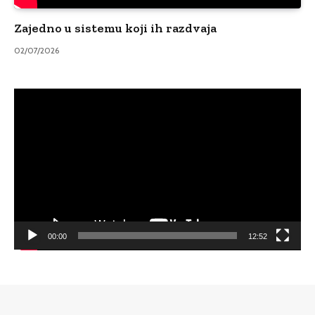
Zajedno u sistemu koji ih razdvaja
02/07/2026
Video
Player
00:00
12:52