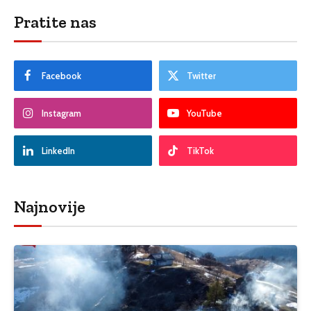
Pratite nas
Facebook
Twitter
Instagram
YouTube
LinkedIn
TikTok
Najnovije