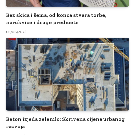
Bez skica i šema, od konca stvara torbe,
narukvice i druge predmete
03/08/2026
Beton izjeda zelenilo: Skrivena cijena urbanog
razvoja