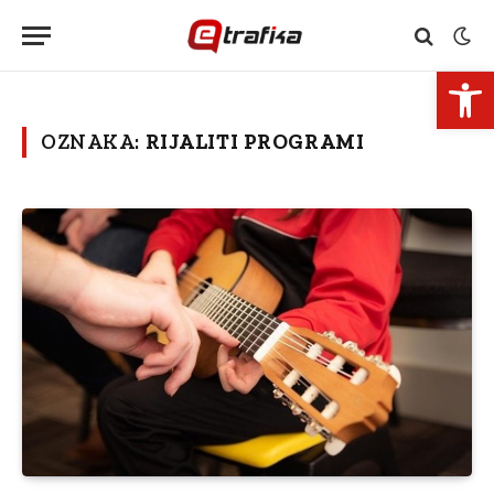
Open 
OZNAKA:
RIJALITI PROGRAMI