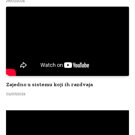
29/07/2026
Zajedno u sistemu koji ih razdvaja
02/07/2026
Video
Player