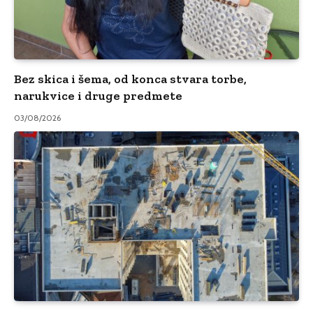
Bez skica i šema, od konca stvara torbe,
narukvice i druge predmete
03/08/2026