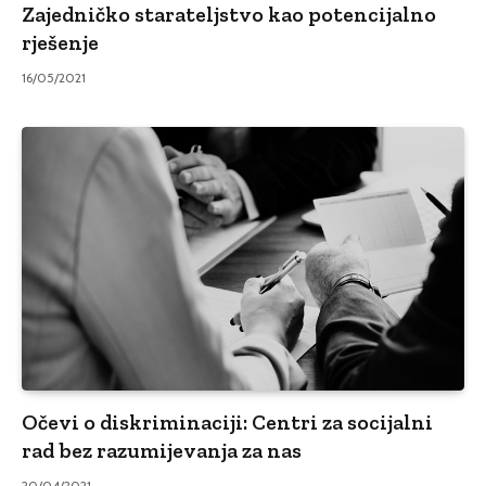
Zajedničko starateljstvo kao potencijalno
rješenje
16/05/2021
Očevi o diskriminaciji: Centri za socijalni
rad bez razumijevanja za nas
20/04/2021