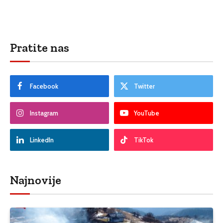
Pratite nas
Facebook
Twitter
Instagram
YouTube
LinkedIn
TikTok
Najnovije