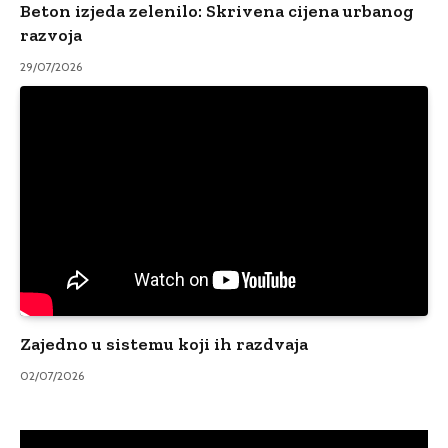
Beton izjeda zelenilo: Skrivena cijena urbanog
razvoja
29/07/2026
Zajedno u sistemu koji ih razdvaja
02/07/2026
Video