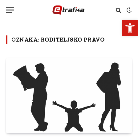
Open 
OZNAKA:
RODITELJSKO PRAVO