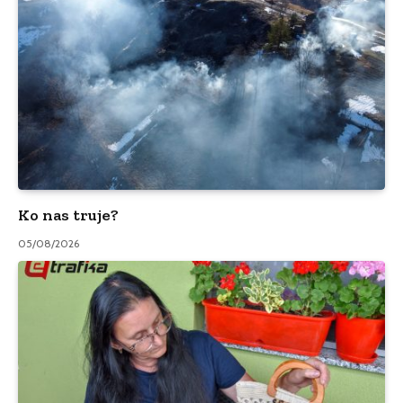
Ko nas truje?
05/08/2026