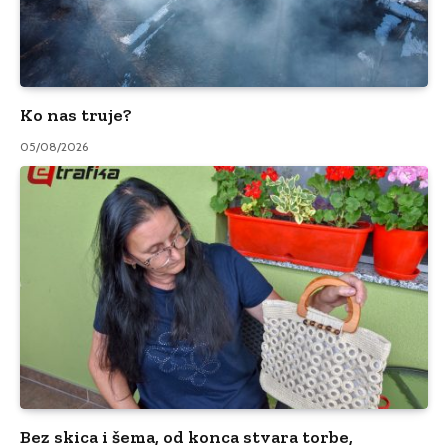
Ko nas truje?
05/08/2026
Bez skica i šema, od konca stvara torbe,