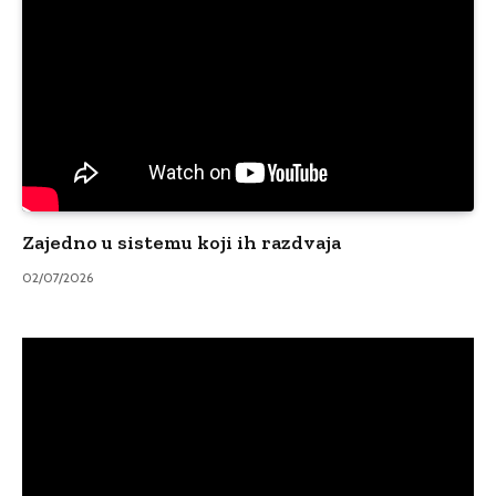
Zajedno u sistemu koji ih razdvaja
02/07/2026
Video
Player