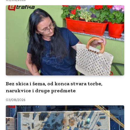
Bez skica i šema, od konca stvara torbe,
narukvice i druge predmete
03/08/2026