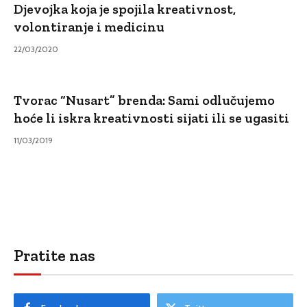
Djevojka koja je spojila kreativnost,
volontiranje i medicinu
22/03/2020
Tvorac “Nusart” brenda: Sami odlučujemo
hoće li iskra kreativnosti sijati ili se ugasiti
11/03/2019
Pratite nas