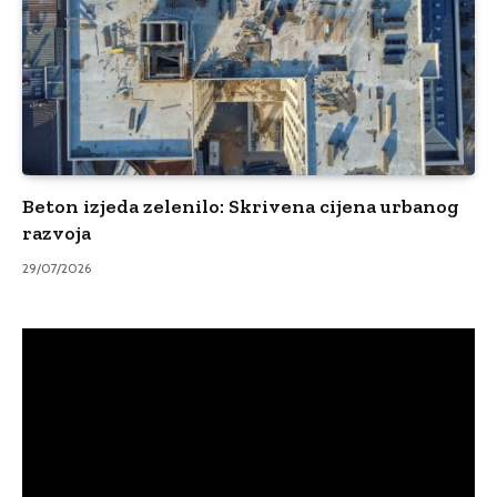
Beton izjeda zelenilo: Skrivena cijena urbanog
razvoja
29/07/2026
Video
Player