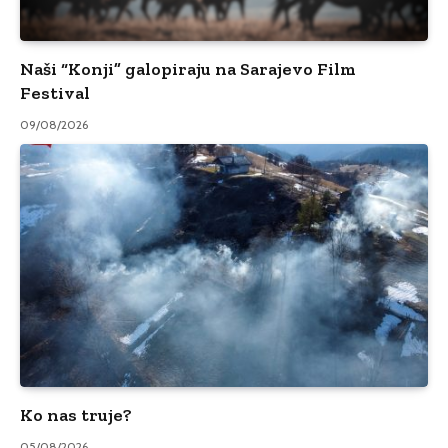
Naši “Konji” galopiraju na Sarajevo Film
Festival
09/08/2026
Ko nas truje?
05/08/2026