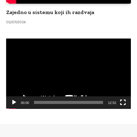
Zajedno u sistemu koji ih razdvaja
02/07/2026
Video
Player
00:00
12:52