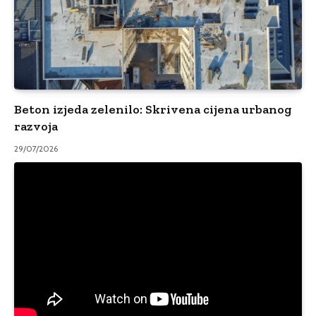
Beton izjeda zelenilo: Skrivena cijena urbanog
razvoja
29/07/2026