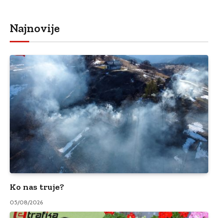
Najnovije
Ko nas truje?
05/08/2026