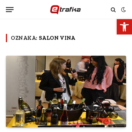
Open 
OZNAKA:
SALON VINA