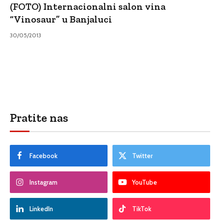
(FOTO) Internacionalni salon vina
“Vinosaur” u Banjaluci
30/05/2013
Pratite nas
Facebook
Twitter
Instagram
YouTube
LinkedIn
TikTok