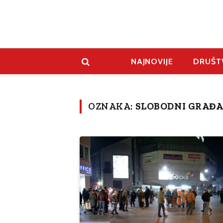
NAJNOVIJE
DRUŠT
OZNAKA:
SLOBODNI GRAĐA