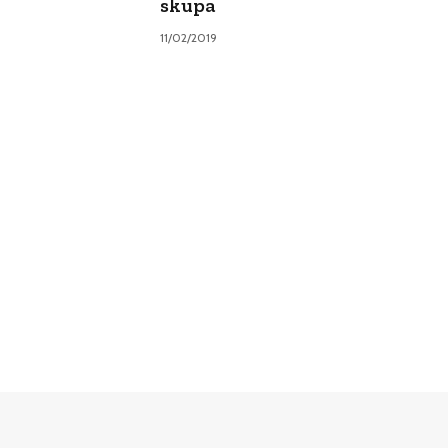
skupa
11/02/2019