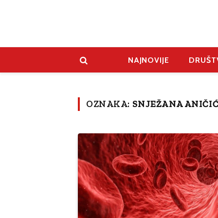
NAJNOVIJE
DRUŠT
OZNAKA:
SNJEŽANA ANIČI