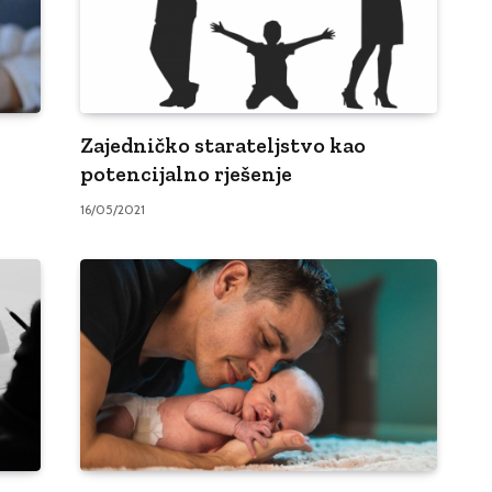
Zajedničko starateljstvo kao
potencijalno rješenje
16/05/2021