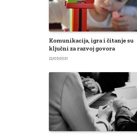
Komunikacija, igra i čitanje su
ključni za razvoj govora
22/05/2021