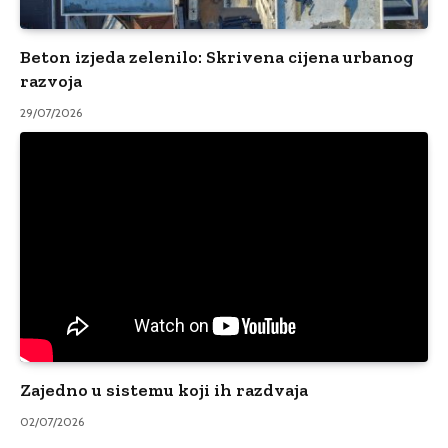
Beton izjeda zelenilo: Skrivena cijena urbanog
razvoja
29/07/2026
Zajedno u sistemu koji ih razdvaja
02/07/2026