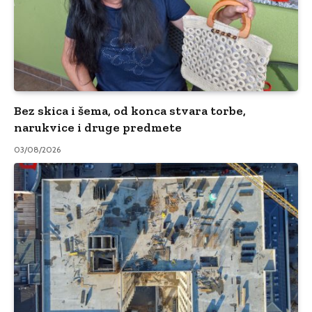
Bez skica i šema, od konca stvara torbe,
narukvice i druge predmete
03/08/2026