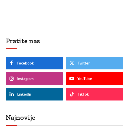
Pratite nas
Facebook
Twitter
Instagram
YouTube
LinkedIn
TikTok
Najnovije