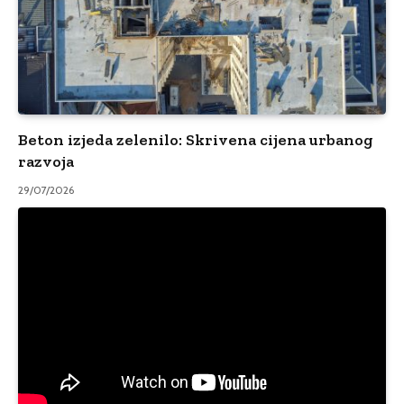
Beton izjeda zelenilo: Skrivena cijena urbanog
razvoja
29/07/2026