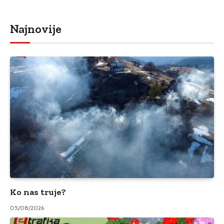
Najnovije
Ko nas truje?
05/08/2026