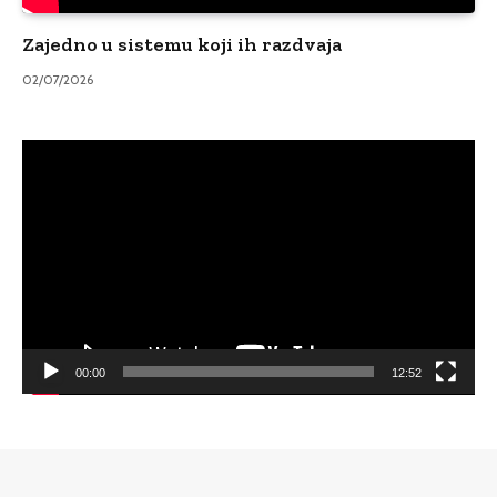
Zajedno u sistemu koji ih razdvaja
02/07/2026
Video
Player
00:00
12:52