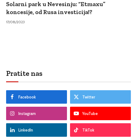
Solarni park u Nevesinju: “Etmaxu”
koncesije, od Rusa investicija!?
17/08/2023
Pratite nas
Facebook
Twitter
Instagram
YouTube
LinkedIn
TikTok