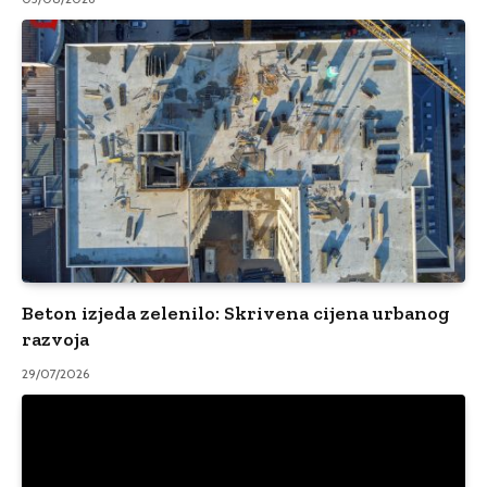
Beton izjeda zelenilo: Skrivena cijena urbanog
razvoja
29/07/2026