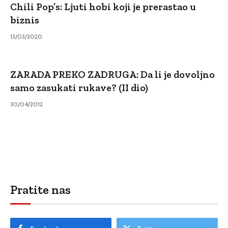
Chili Pop’s: Ljuti hobi koji je prerastao u
biznis
13/03/2020
ZARADA PREKO ZADRUGA: Da li je dovoljno
samo zasukati rukave? (II dio)
30/04/2012
Pratite nas