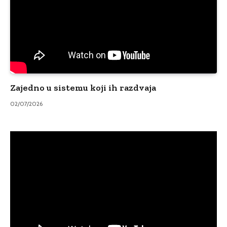
Zajedno u sistemu koji ih razdvaja
02/07/2026
Video
Player