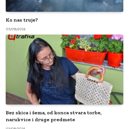
Ko nas truje?
05/08/2026
Bez skica i šema, od konca stvara torbe,
narukvice i druge predmete
03/08/2026