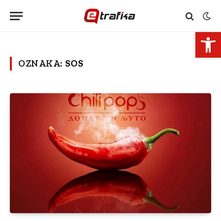
Open 
OZNAKA:
SOS