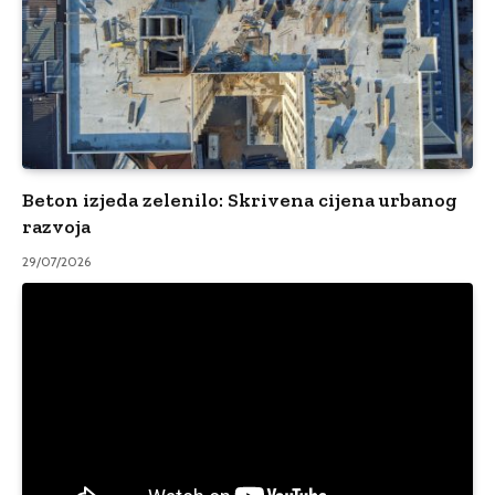
Beton izjeda zelenilo: Skrivena cijena urbanog
razvoja
29/07/2026