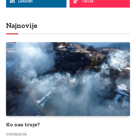
LinkedIn
TikTok
Najnovije
Ko nas truje?
05/08/2026