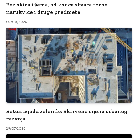
Bez skica i šema, od konca stvara torbe,
narukvice i druge predmete
03/08/2026
Beton izjeda zelenilo: Skrivena cijena urbanog
razvoja
29/07/2026