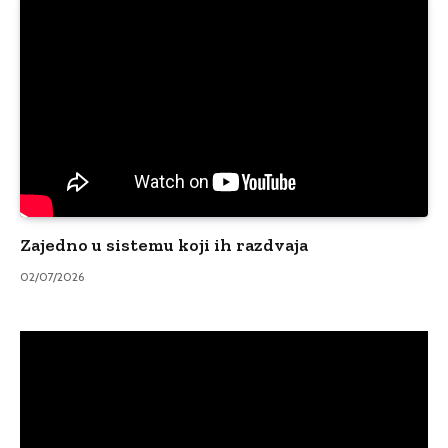
Zajedno u sistemu koji ih razdvaja
02/07/2026
Video
Player