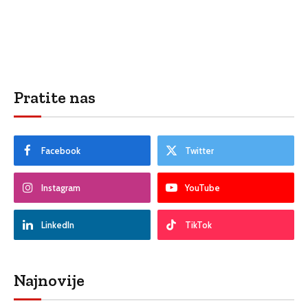
Pratite nas
Facebook
Twitter
Instagram
YouTube
LinkedIn
TikTok
Najnovije