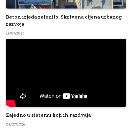
Beton izjeda zelenilo: Skrivena cijena urbanog
razvoja
29/07/2026
Zajedno u sistemu koji ih razdvaja
02/07/2026