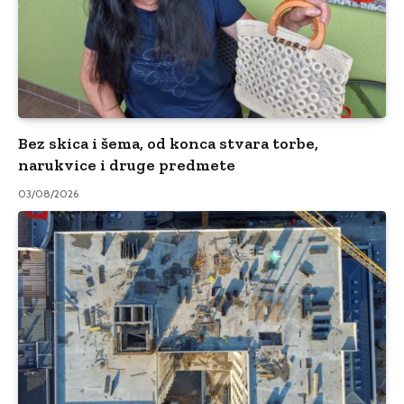
Bez skica i šema, od konca stvara torbe,
narukvice i druge predmete
03/08/2026