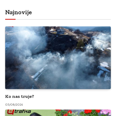
Najnovije
Ko nas truje?
05/08/2026