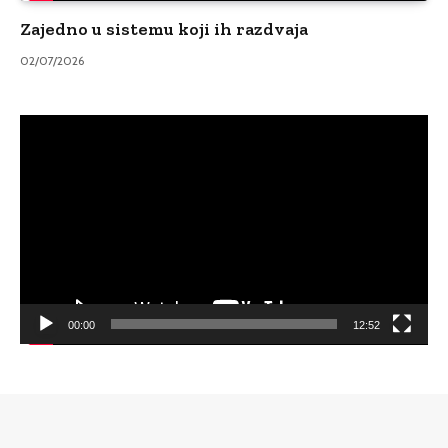
Zajedno u sistemu koji ih razdvaja
02/07/2026
Video
Player
00:00
12:52