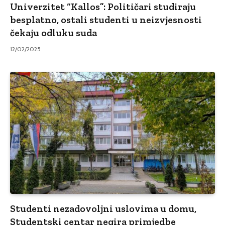
Univerzitet “Kallos”: Političari studiraju
besplatno, ostali studenti u neizvjesnosti
čekaju odluku suda
12/02/2025
Studenti nezadovoljni uslovima u domu,
Studentski centar negira primjedbe