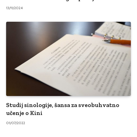
13/11/2024
Studij sinologije, šansa za sveobuhvatno
učenje o Kini
01/07/2022