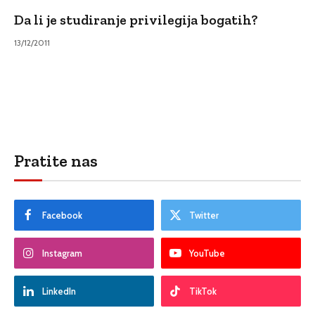
Da li je studiranje privilegija bogatih?
13/12/2011
Pratite nas
Facebook
Twitter
Instagram
YouTube
LinkedIn
TikTok