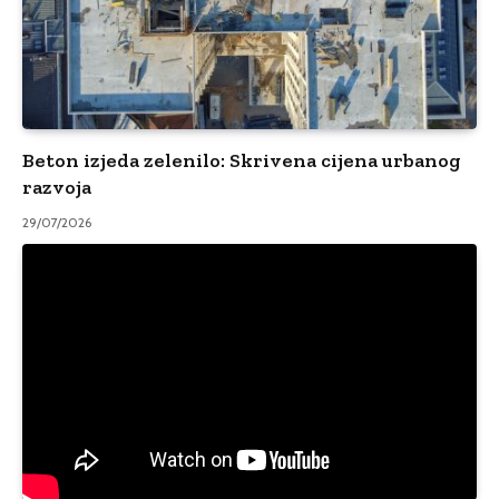
Beton izjeda zelenilo: Skrivena cijena urbanog
razvoja
29/07/2026