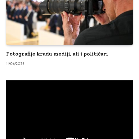
Fotografije kradu mediji, ali i političari
11/06/2026
Video
Player