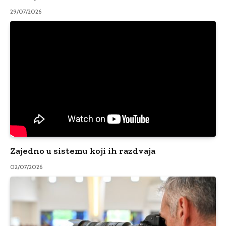
29/07/2026
Zajedno u sistemu koji ih razdvaja
02/07/2026