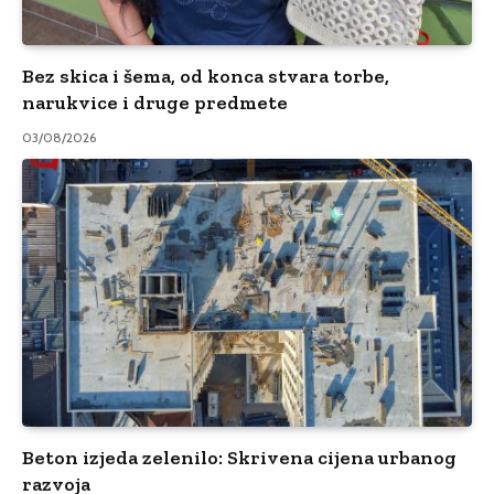
Bez skica i šema, od konca stvara torbe,
narukvice i druge predmete
03/08/2026
Beton izjeda zelenilo: Skrivena cijena urbanog
razvoja