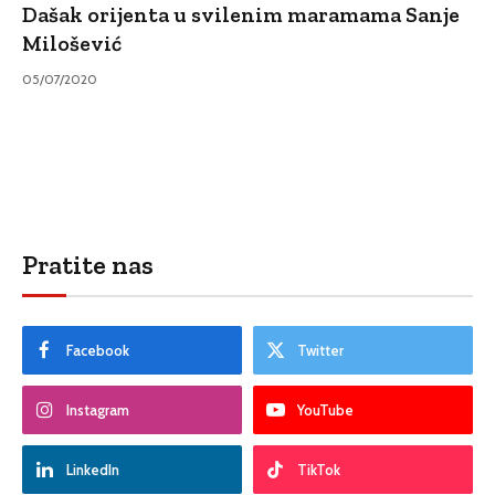
Dašak orijenta u svilenim maramama Sanje
Milošević
05/07/2020
Pratite nas
Facebook
Twitter
Instagram
YouTube
LinkedIn
TikTok