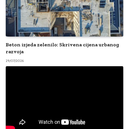
Beton izjeda zelenilo: Skrivena cijena urbanog
razvoja
29/07/2026