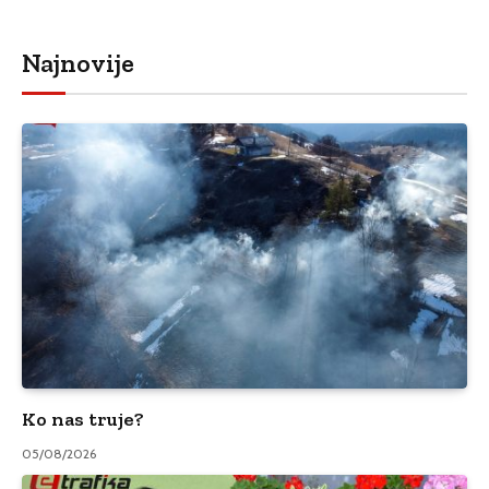
Najnovije
Ko nas truje?
05/08/2026