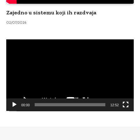
Zajedno u sistemu koji ih razdvaja
02/07/2026
Video
Player
00:00
12:52