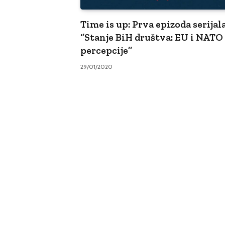
Time is up: Prva epizoda serijal
‘’Stanje BiH društva: EU i NATO
percepcije’’
29/01/2020