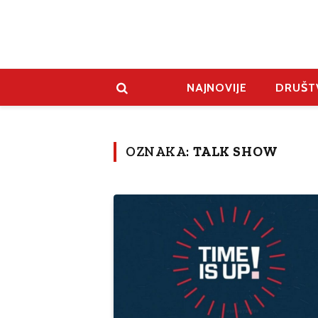
NAJNOVIJE
DRUŠT
OZNAKA:
TALK SHOW