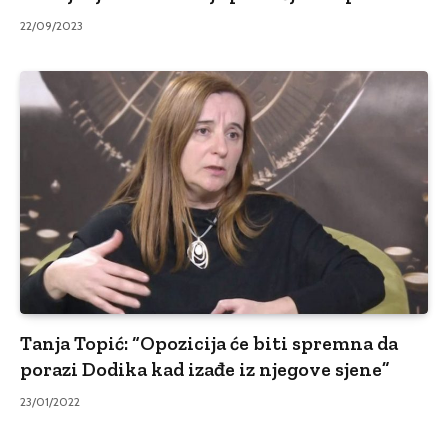
22/09/2023
Tanja Topić: “Opozicija će biti spremna da
porazi Dodika kad izađe iz njegove sjene”
23/01/2022