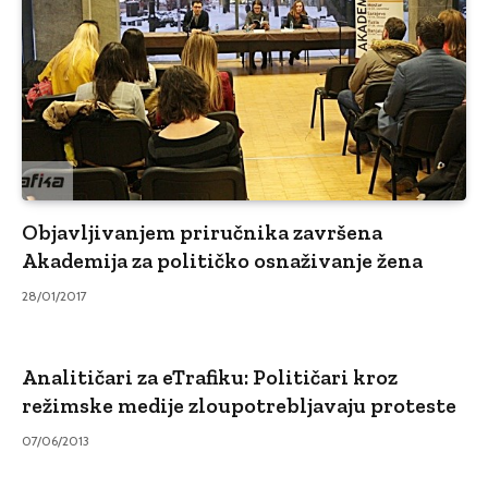
Objavljivanjem priručnika završena
Akademija za političko osnaživanje žena
28/01/2017
Analitičari za eTrafiku: Političari kroz
režimske medije zloupotrebljavaju proteste
07/06/2013