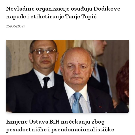
Nevladine organizacije osuđuju Dodikove
napade i etiketiranje Tanje Topić
25/05/2021
Izmjene Ustava BiH na čekanju zbog
pesudoetničke i pseudonacionalističke