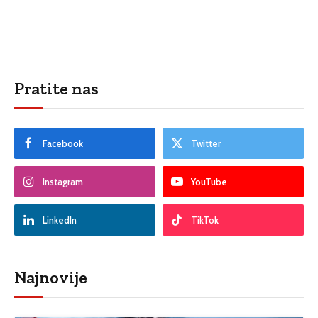
Pratite nas
Facebook
Twitter
Instagram
YouTube
LinkedIn
TikTok
Najnovije