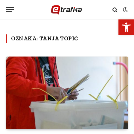
Open 
OZNAKA:
TANJA TOPIĆ