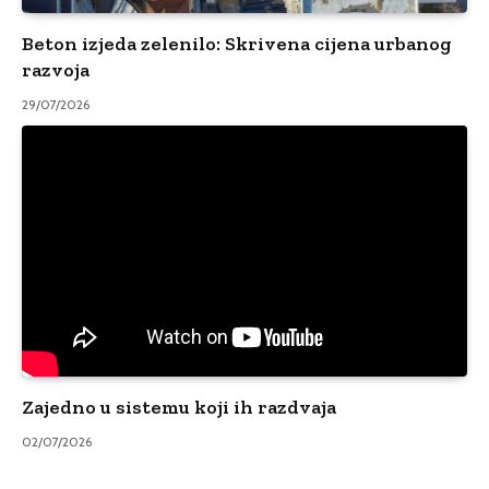
Beton izjeda zelenilo: Skrivena cijena urbanog
razvoja
29/07/2026
Zajedno u sistemu koji ih razdvaja
02/07/2026