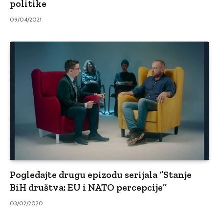
politike
09/04/2021
Pogledajte drugu epizodu serijala ‘’Stanje
BiH društva: EU i NATO percepcije’’
03/02/2020