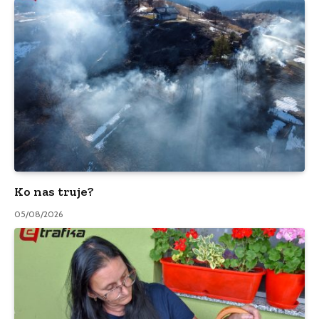
Ko nas truje?
05/08/2026