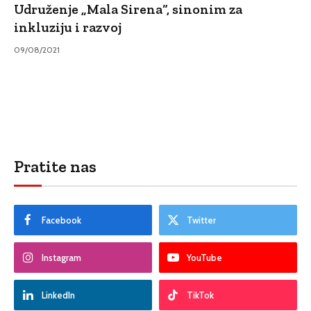
Udruženje „Mala Sirena“, sinonim za
inkluziju i razvoj
09/08/2021
Pratite nas
Facebook
Twitter
Instagram
YouTube
LinkedIn
TikTok