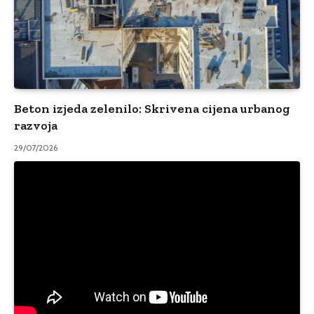
Beton izjeda zelenilo: Skrivena cijena urbanog
razvoja
29/07/2026