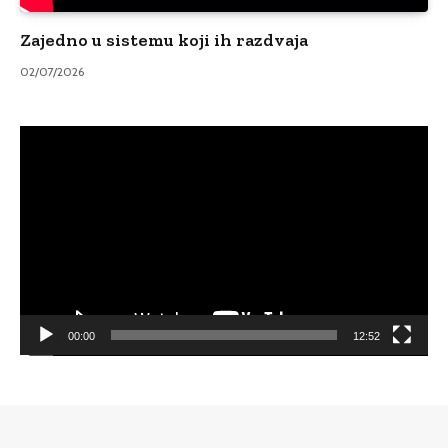
Zajedno u sistemu koji ih razdvaja
02/07/2026
Video
Player
00:00
12:52