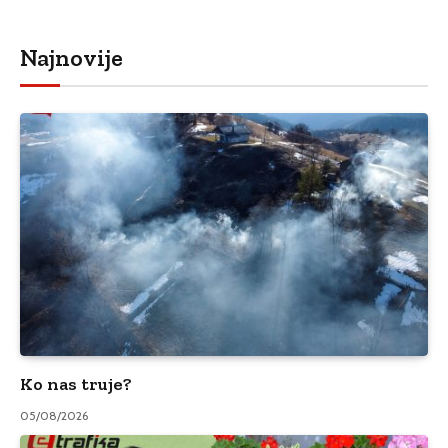
Najnovije
Ko nas truje?
05/08/2026