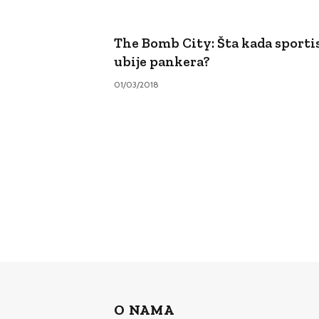
The Bomb City: Šta kada sporti
ubije pankera?
01/03/2018
O NAMA