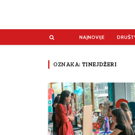
NAJNOVIJE
DRUŠT
OZNAKA:
TINEJDŽERI