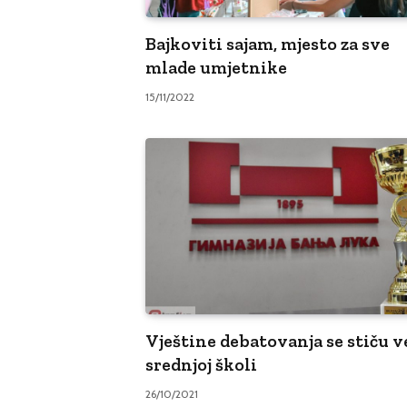
Bajkoviti sajam, mjesto za sve
mlade umjetnike
15/11/2022
Vještine debatovanja se stiču v
srednjoj školi
26/10/2021