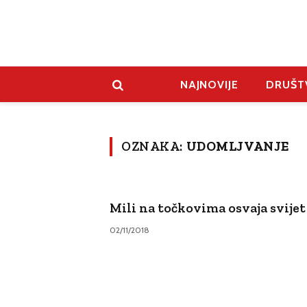
NAJNOVIJE
DRUŠT
OZNAKA:
UDOMLJVANJE
Mili na točkovima osvaja svijet
02/11/2018