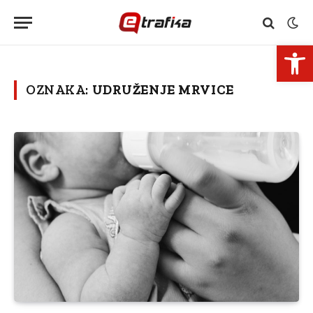
Open 
OZNAKA:
UDRUŽENJE MRVICE