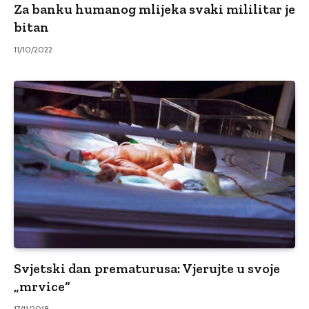
Za banku humanog mlijeka svaki mililitar je
bitan
11/10/2022
Svjetski dan prematurusa: Vjerujte u svoje
„mrvice“
17/11/2018