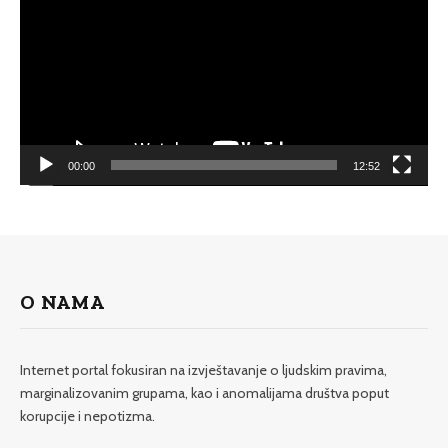
00:00
12:52
O NAMA
Internet portal fokusiran na izvještavanje o ljudskim pravima,
marginalizovanim grupama, kao i anomalijama društva poput
korupcije i nepotizma.