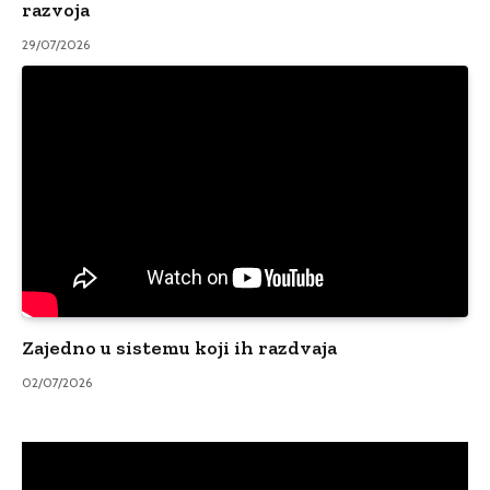
razvoja
29/07/2026
Zajedno u sistemu koji ih razdvaja
02/07/2026
Video
Player