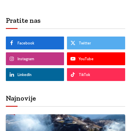
Pratite nas
Facebook
Twitter
Instagram
YouTube
LinkedIn
TikTok
Najnovije