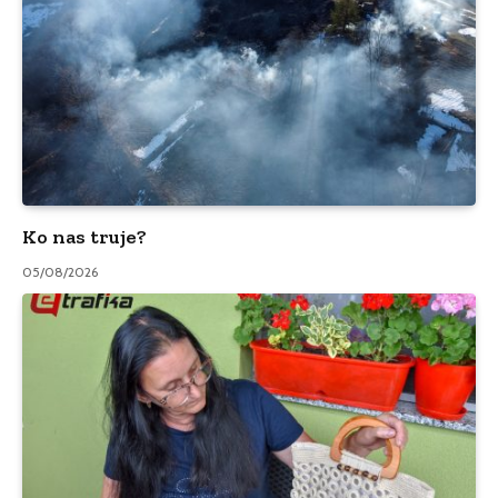
Ko nas truje?
05/08/2026