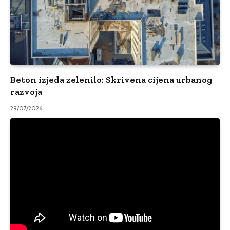
Beton izjeda zelenilo: Skrivena cijena urbanog
razvoja
29/07/2026