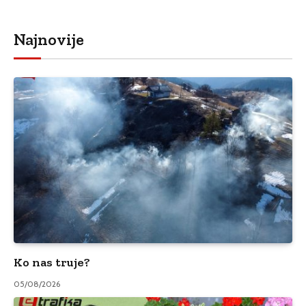
Najnovije
Ko nas truje?
05/08/2026