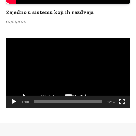
Zajedno u sistemu koji ih razdvaja
02/07/2026
Video
Player
00:00
12:52