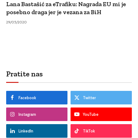
Lana Bastašić za eTrafiku: Nagrada EU mi je
posebno draga jer je vezana za BiH
29/05/2020
Pratite nas
Facebook
Twitter
Instagram
YouTube
LinkedIn
TikTok