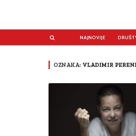
NAJNOVIJE
DRUŠT
OZNAKA:
VLADIMIR PEREN