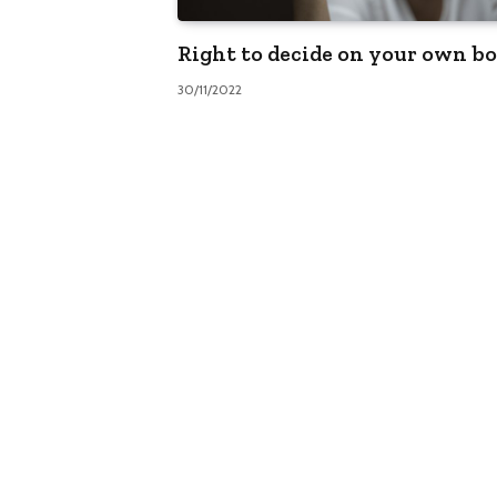
Right to decide on your own b
30/11/2022