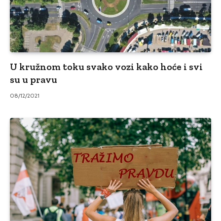
U kružnom toku svako vozi kako hoće i svi
su u pravu
08/12/2021