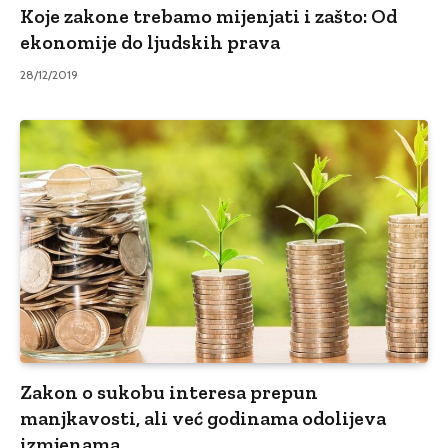
Koje zakone trebamo mijenjati i zašto: Od
ekonomije do ljudskih prava
28/12/2019
Zakon o sukobu interesa prepun
manjkavosti, ali već godinama odolijeva
izmjenama