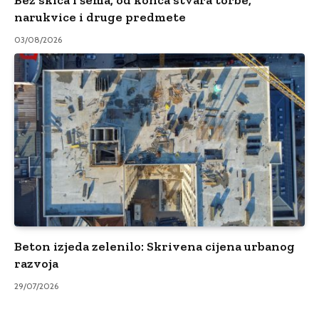
Bez skica i šema, od konca stvara torbe,
narukvice i druge predmete
03/08/2026
Beton izjeda zelenilo: Skrivena cijena urbanog
razvoja
29/07/2026