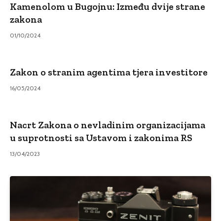
Kamenolom u Bugojnu: Između dvije strane
zakona
01/10/2024
Zakon o stranim agentima tjera investitore
16/05/2024
Nacrt Zakona o nevladinim organizacijama
u suprotnosti sa Ustavom i zakonima RS
13/04/2023