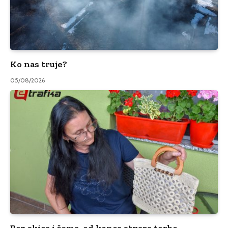
Ko nas truje?
05/08/2026