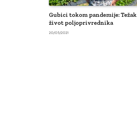
Gubici tokom pandemije: Težak
život poljoprivrednika
20/05/2021