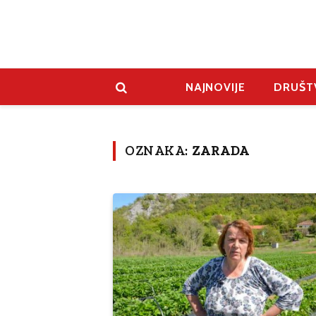
NAJNOVIJE
DRUŠT
OZNAKA:
ZARADA