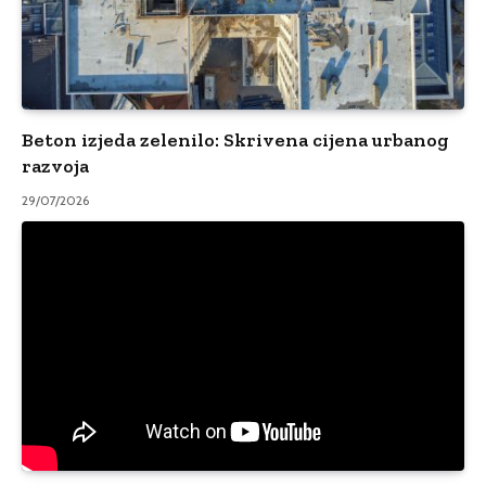
Beton izjeda zelenilo: Skrivena cijena urbanog
razvoja
29/07/2026