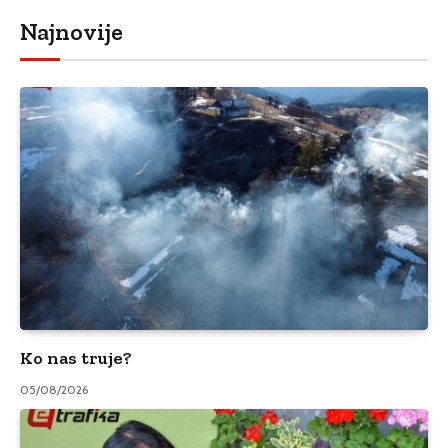
Najnovije
Ko nas truje?
05/08/2026