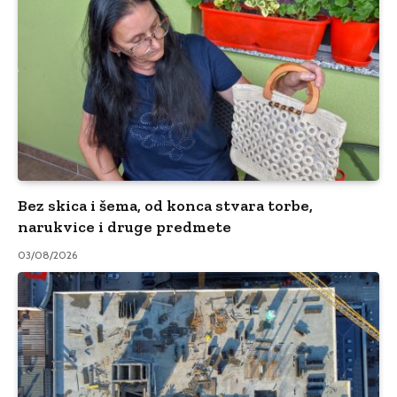
Bez skica i šema, od konca stvara torbe,
narukvice i druge predmete
03/08/2026