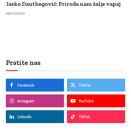
Jasko Dautbegović: Priroda nam šalje vapaj
26/05/2024
Pratite nas
Facebook
Twitter
Instagram
YouTube
LinkedIn
TikTok