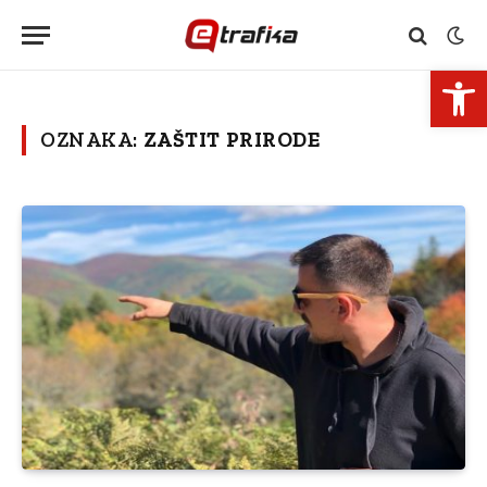
Open 
OZNAKA:
ZAŠTIT PRIRODE