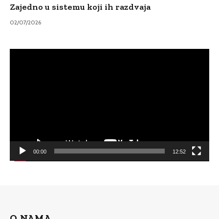
Zajedno u sistemu koji ih razdvaja
02/07/2026
Video
Player
00:00
12:52
O NAMA