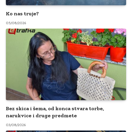
Ko nas truje?
05/08/2026
Bez skica i šema, od konca stvara torbe,
narukvice i druge predmete
03/08/2026