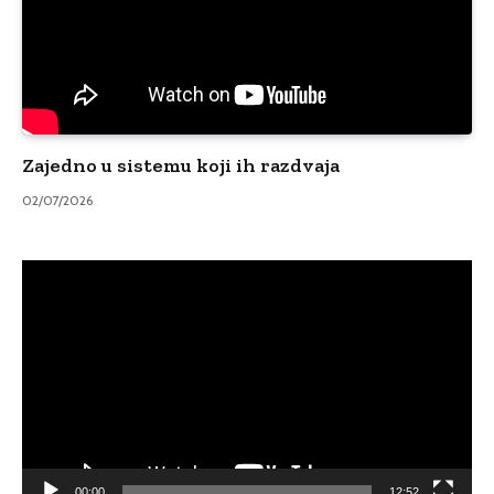
Zajedno u sistemu koji ih razdvaja
02/07/2026
Video
Player
00:00
12:52