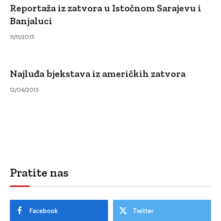
Reportaža iz zatvora u Istočnom Sarajevu i
Banjaluci
11/11/2015
Najluđa bjekstava iz američkih zatvora
12/06/2015
Pratite nas
Facebook
Twitter