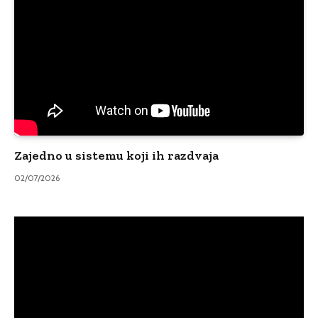
Zajedno u sistemu koji ih razdvaja
02/07/2026
Video
Player