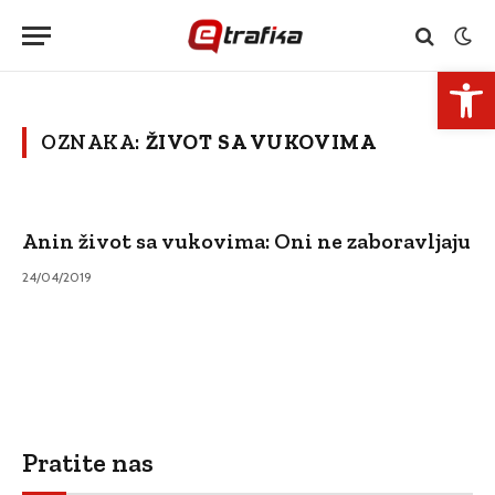
Open 
OZNAKA:
ŽIVOT SA VUKOVIMA
Anin život sa vukovima: Oni ne zaboravljaju
24/04/2019
Pratite nas