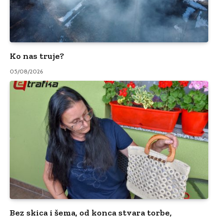
Ko nas truje?
05/08/2026
Bez skica i šema, od konca stvara torbe,