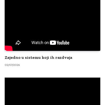
Zajedno u sistemu koji ih razdvaja
02/07/2026
Video
Player