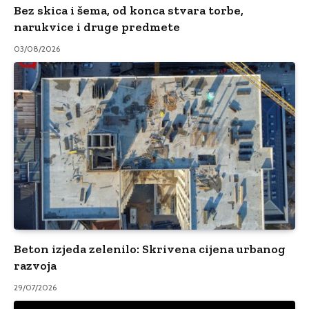
Bez skica i šema, od konca stvara torbe,
narukvice i druge predmete
03/08/2026
Beton izjeda zelenilo: Skrivena cijena urbanog
razvoja
29/07/2026