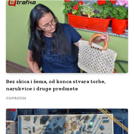
Bez skica i šema, od konca stvara torbe,
narukvice i druge predmete
03/08/2026