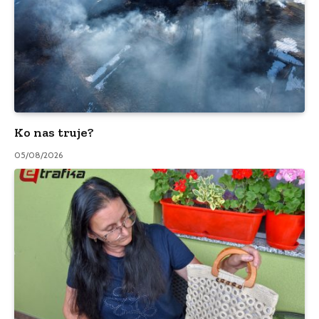
Ko nas truje?
05/08/2026