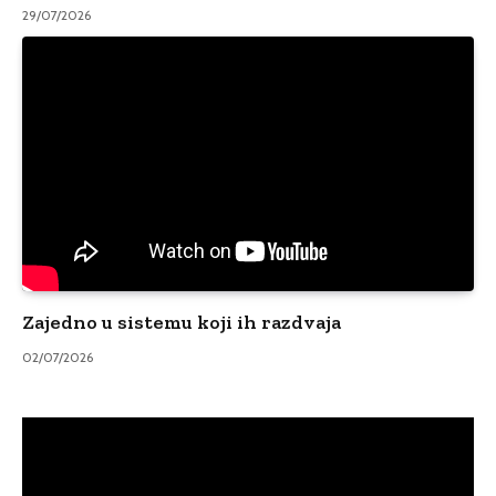
29/07/2026
Zajedno u sistemu koji ih razdvaja
02/07/2026
Video
Player