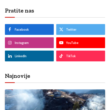
Pratite nas
Facebook
Twitter
Instagram
YouTube
LinkedIn
TikTok
Najnovije