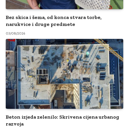
Bez skica i šema, od konca stvara torbe,
narukvice i druge predmete
03/08/2026
Beton izjeda zelenilo: Skrivena cijena urbanog
razvoja