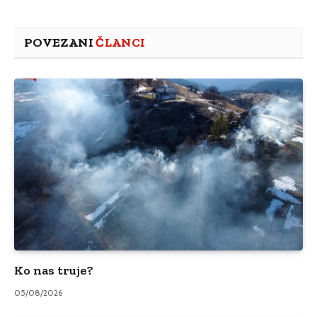
POVEZANI
ČLANCI
Ko nas truje?
05/08/2026