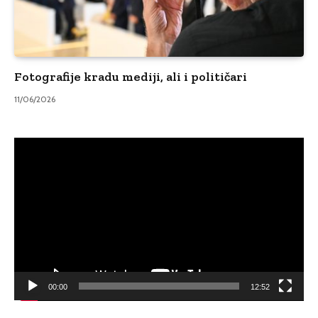
Fotografije kradu mediji, ali i političari
11/06/2026
Video
Player
00:00
12:52