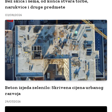
Bez skica i šema, od konca stvara torbe,
narukvice i druge predmete
03/08/2026
Beton izjeda zelenilo: Skrivena cijena urbanog
razvoja
29/07/2026