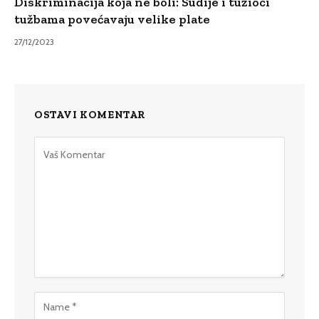
Diskriminacija koja ne boli: Sudije i tužioci
tužbama povećavaju velike plate
27/12/2023
OSTAVI KOMENTAR