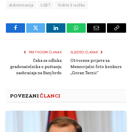
diskriminacija
LGBT
Vidite li razliku
Facebook
Twitter
LinkedIn
WhatsApp
Email
Copy
Link
PRETHODNI ČLANAK
SLJEDEĆI ČLANAK
Čeka se odluka
Otvorene prijave za
gradonačelnika o puštanju
Memorijalni foto konkurs
saobraćaja na Banj brdo
„Goran Terzić“
POVEZANI
ČLANCI