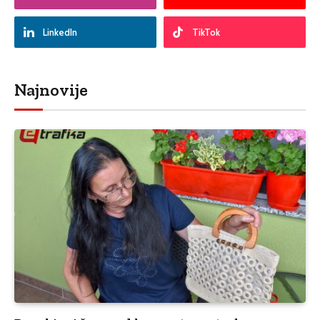
LinkedIn
TikTok
Najnovije