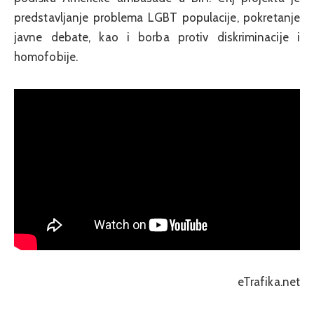
predstavljanje problema LGBT populacije, pokretanje
javne debate, kao i borba protiv diskriminacije i
homofobije.
eTrafika.net