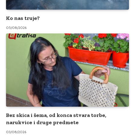
Ko nas truje?
05/08/2026
Bez skica i šema, od konca stvara torbe,
narukvice i druge predmete
03/08/2026