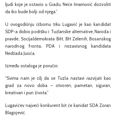
ljudi koje je ostavio u Gradu. Neće Imamović dozvoliti
da iko bude bolji od njega.”
U ovogodišnju izbornu trku Lugavić je kao kandidat
SDP-a dobio podršku i: Tuzlanske alternative, Naroda i
pravde, Socijaldemokrata BiH, BH Zelenih, Bosanskog
narodnog fronta, PDA i nezavisnog kandidata
Nedžada Jusića.
Između ostaloga je poručio:
“Svima nam je cilj da se Tuzla nastavi razvijati kao
grad za novo doba – otvoren, pametan, siguran,
kreativan i pun života.”
Lugavićev najveći konkurent bit će kanidat SDA Zoran
Blagojević.