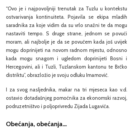
“Ovo je i najpovoljniji trenutak za Tuzlu u kontekstu
ostvarivanja kontinuiteta. Pojavila se ekipa mladih
saradnika za koje vidim da su vrlo snažni te da mogu
nastaviti tempo. S druge strane, jednom se povući
moram, ali najbolje je da se povučem kada još uvijek
mogu doprinijeti na novom radnom mjestu, odnosno
kada mogu snagom i ugledom doprinijeti Bosni i
Hercegovini, ali i Tuzli, Tuzlanskom kantonu te Brčko
distriktu”, obrazložio je svoju odluku Imamović.
I za svog nasljednika, makar na tri mjeseca kao v.d.
ostavio dotadašnjeg pomoćnika za ekonomski razvoj,
podruzetništvo i poljoprivredu Zijada Lugavića.
Obećanja, obećanja…