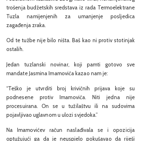
trošenja budžetskih sredstava iz rada Termoelektrane
Tuzla namijenjenih za umanjenje posljedica
zagađenja zraka.
Od te tužbe nije bilo ništa. Baš kao ni protiv stotinjak
ostalih.
Jedan tuzlanski novinar, koji pamti gotovo sve
mandate Jasmina Imamovića kazao nam je:
“Teško je utvrditi broj krivičnih prijava koje su
podnesene protiv Imamovića. Niti jedna nije
procesuirana. On se u tužilaštvu ili na sudovima
pojavljivao uglavnom u ulozi svjedoka.”
Na Imamovićev račun naslađivala se i opozicija
optužujući ga da je neuspjelo pokušavao da riješi