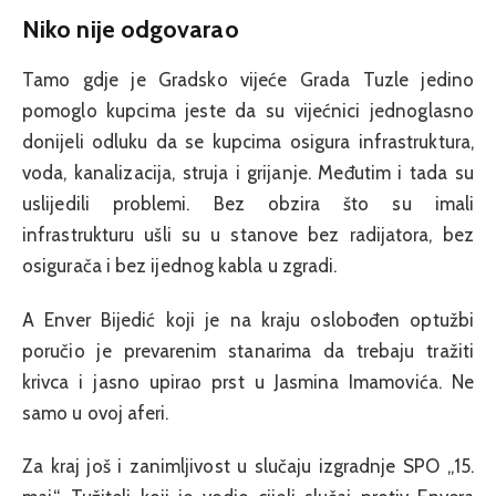
Niko nije odgovarao
Tamo gdje je Gradsko vijeće Grada Tuzle jedino
pomoglo kupcima jeste da su vijećnici jednoglasno
donijeli odluku da se kupcima osigura infrastruktura,
voda, kanalizacija, struja i grijanje. Međutim i tada su
uslijedili problemi. Bez obzira što su imali
infrastrukturu ušli su u stanove bez radijatora, bez
osigurača i bez ijednog kabla u zgradi.
A Enver Bijedić koji je na kraju oslobođen optužbi
poručio je prevarenim stanarima da trebaju tražiti
krivca i jasno upirao prst u Jasmina Imamovića. Ne
samo u ovoj aferi.
Za kraj još i zanimljivost u slučaju izgradnje SPO „15.