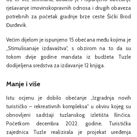
rješavanje imovinskopravnih odnosa i drugih obaveza
potrebnih za početak gradnje brze ceste Šićki Brod
Đurđevik.
Većim dijelom je ispunjeno 15 obećana među kojima je
„Stimulisanaje izdavaštva“, s obzirom na to da su
tokom dvije godine mandata iz budžeta Tuzle
dodijeljena sredstva za izdavanje 12 knjiga.
Manje i više
Istu ocjenu je dobilo obećanje „Izgradnja novih
turističko – rekreativnih kompleksa“ u okviru kojeg su
obnovljeni sadržaji tuzlanskog izletišta Ilinčica.
Početkom decembra 2022. godine, Turistička
zajednica Tuzle realizirala je projekat uređenja