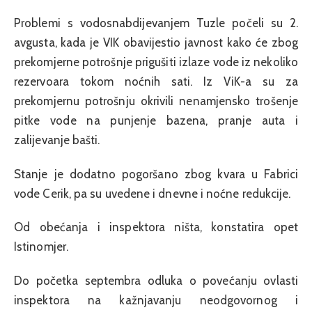
Problemi s vodosnabdijevanjem Tuzle počeli su 2.
avgusta, kada je VIK obavijestio javnost kako će zbog
prekomjerne potrošnje prigušiti izlaze vode iz nekoliko
rezervoara tokom noćnih sati. Iz ViK-a su za
prekomjernu potrošnju okrivili nenamjensko trošenje
pitke vode na punjenje bazena, pranje auta i
zalijevanje bašti.
Stanje je dodatno pogoršano zbog kvara u Fabrici
vode Cerik, pa su uvedene i dnevne i noćne redukcije.
Od obećanja i inspektora ništa, konstatira opet
Istinomjer.
Do početka septembra odluka o povećanju ovlasti
inspektora na kažnjavanju neodgovornog i