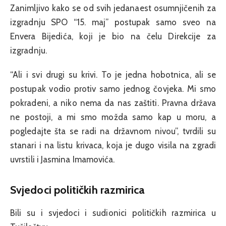
Zanimljivo kako se od svih jedanaest osumnjičenih za
izgradnju SPO “15. maj” postupak samo sveo na
Envera Bijedića, koji je bio na čelu Direkcije za
izgradnju.
“Ali i svi drugi su krivi. To je jedna hobotnica, ali se
postupak vodio protiv samo jednog čovjeka. Mi smo
pokradeni, a niko nema da nas zaštiti. Pravna država
ne postoji, a mi smo možda samo kap u moru, a
pogledajte šta se radi na državnom nivou”, tvrdili su
stanari i na listu krivaca, koja je dugo visila na zgradi
uvrstili i Jasmina Imamovića.
Svjedoci političkih razmirica
Bili su i svjedoci i sudionici političkih razmirica u