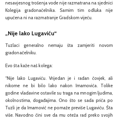
nesavjesnog trošenja vode nije razmatrana na sjednici
Kolegija gradonačelnika. Samim tim odluka nije
upućena ni na razmatranje Gradskom vijeću.
„Nije lako Lugaviću“
Tuzlaci generalno nemaju šta zamjeriti novom
gradonačelniku.
Evo šta kaže naš kolega:
“Nije lako Lugaviću. Vrijedan je i radan čovjek, ali
nikome ne bi bilo lako nakon Imamovića. Tolike
godine vladavine ostavile su traga na mnogim ljudima,
okolnostima, događajima. Ono što se sada priča po
Tuzli je da Imamović ne pomaže previše Lugaviću. Šta
više. Navodno čini sve da mu oteža rad preko svojih