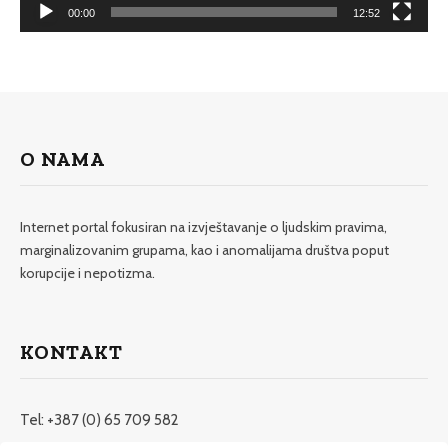
00:00
12:52
O NAMA
Internet portal fokusiran na izvještavanje o ljudskim pravima,
marginalizovanim grupama, kao i anomalijama društva poput
korupcije i nepotizma.
KONTAKT
Tel: +387 (0) 65 709 582