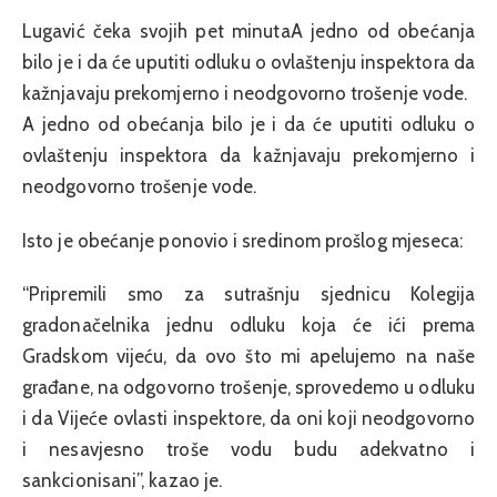
Lugavić čeka svojih pet minutaA jedno od obećanja
bilo je i da će uputiti odluku o ovlaštenju inspektora da
kažnjavaju prekomjerno i neodgovorno trošenje vode.
A jedno od obećanja bilo je i da će uputiti odluku o
ovlaštenju inspektora da kažnjavaju prekomjerno i
neodgovorno trošenje vode.
Isto je obećanje ponovio i sredinom prošlog mjeseca:
“Pripremili smo za sutrašnju sjednicu Kolegija
gradonačelnika jednu odluku koja će ići prema
Gradskom vijeću, da ovo što mi apelujemo na naše
građane, na odgovorno trošenje, sprovedemo u odluku
i da Vijeće ovlasti inspektore, da oni koji neodgovorno
i nesavjesno troše vodu budu adekvatno i
sankcionisani”, kazao je.