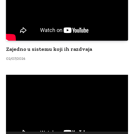
Zajedno u sistemu koji ih razdvaja
02/07/2026
Video
Player