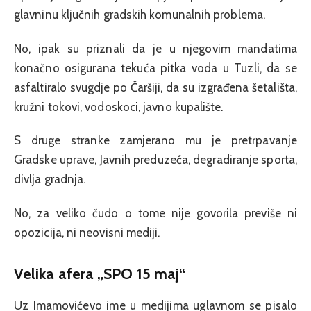
glavninu ključnih gradskih komunalnih problema.
No, ipak su priznali da je u njegovim mandatima
konačno osigurana tekuća pitka voda u Tuzli, da se
asfaltiralo svugdje po Čaršiji, da su izgrađena šetališta,
kružni tokovi, vodoskoci, javno kupalište.
S druge stranke zamjerano mu je pretrpavanje
Gradske uprave, Javnih preduzeća, degradiranje sporta,
divlja gradnja.
No, za veliko čudo o tome nije govorila previše ni
opozicija, ni neovisni mediji.
Velika afera „SPO 15 maj“
Uz Imamovićevo ime u medijima uglavnom se pisalo