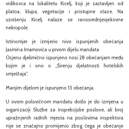
vidikovca na lokalitetu Kicelj, koji je sastavljen od
platoa, klupa, vegetacije i pristupne staze. Na
uzvišenju Kicelj nalaze se ranosrednjevjekovne
nekropole.
Istinomjer je izmjerio nivo ispunjenih obećanja
Jasmina Imamovića u prvom dijelu mandata
Ocjenu djelimično ispunjeno nosi 28 obećanjam među
kojim je i ono o „Širenju djelatnosti hotelskih
smještaja“.
Manjim dijelom je ispunjeno 13 obećanja.
U ovom polovičnom mandatu došlo je do izmjena u
organizaciji Službe za inspekcijske poslove, ali broj
upražnjenih radnih mjesta na poslovima inspektora
nije se značajno promijenio zbog čega je obećanje