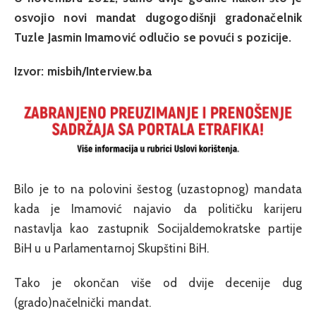
osvojio novi mandat dugogodišnji gradonačelnik
Tuzle Jasmin Imamović odlučio se povući s pozicije.
Izvor: misbih/Interview.ba
Bilo je to na polovini šestog (uzastopnog) mandata
kada je Imamović najavio da političku karijeru
nastavlja kao zastupnik Socijaldemokratske partije
BiH u u Parlamentarnoj Skupštini BiH.
Tako je okončan više od dvije decenije dug
(grado)načelnički mandat.