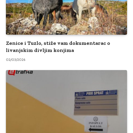
Zenice i Tuzlo, stiže vam dokumentarac o
livanjskim divljim konjima
02/03/2026