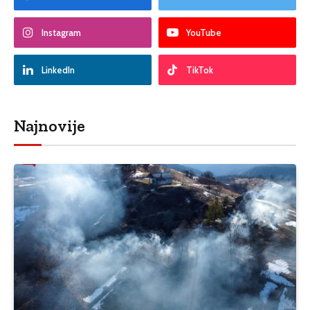
Instagram
YouTube
LinkedIn
TikTok
Najnovije