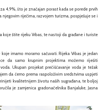
i za 4,9%, što je značajan porast kada se porede prvih
a njegovim riječima, razvojem turizma, pospješuje se i
koje štite rijeku Vrbas, te nastoji da građane i turiste
e koje imamo moramo sačuvati. Rijeka Vrbas je jedan
nice da samo krupnim projektima možemo riješiti
h voda. Ukupan projekat prečišćavanje voda je težak
rujem da ćemo prema raspoloživim sredstvima uspjeti
rinijeti kvalitetnijem životu naših sugrađana, te boljoj
poručila je zamjenica gradonačelnika Banjaluke, Jasna