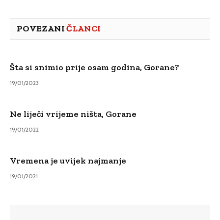
POVEZANI
ČLANCI
Šta si snimio prije osam godina, Gorane?
19/01/2023
Ne liječi vrijeme ništa, Gorane
19/01/2022
Vremena je uvijek najmanje
19/01/2021