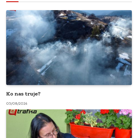
Ko nas truje?
05/08/2026