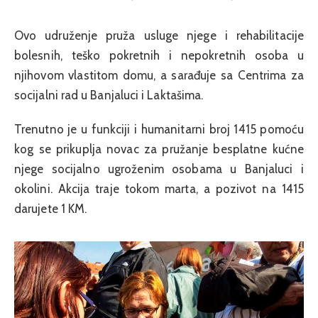
Ovo udruženje pruža usluge njege i rehabilitacije
bolesnih, teško pokretnih i nepokretnih osoba u
njihovom vlastitom domu, a sarađuje sa Centrima za
socijalni rad u Banjaluci i Laktašima.
Trenutno je u funkciji i humanitarni broj 1415 pomoću
kog se prikuplja novac za pružanje besplatne kućne
njege socijalno ugroženim osobama u Banjaluci i
okolini. Akcija traje tokom marta, a pozivot na 1415
darujete 1 KM.