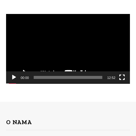
Video
Player
00:00
12:52
O NAMA