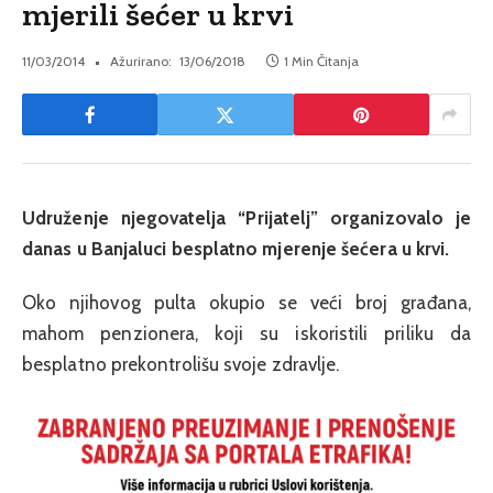
mjerili šećer u krvi
11/03/2014
Ažurirano:
13/06/2018
1 Min Čitanja
Udruženje njegovatelja “Prijatelj” organizovalo je
danas u Banjaluci besplatno mjerenje šećera u krvi.
Oko njihovog pulta okupio se veći broj građana,
mahom penzionera, koji su iskoristili priliku da
besplatno prekontrolišu svoje zdravlje.