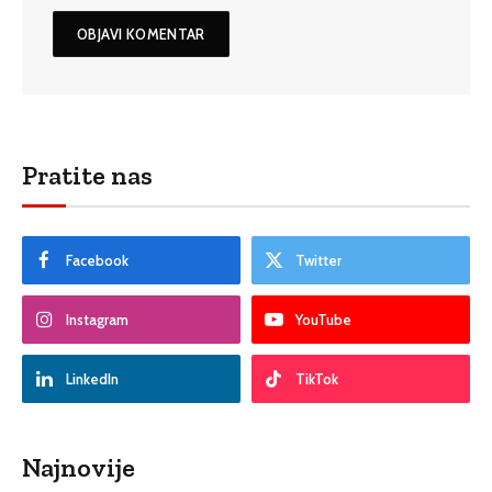
Pratite nas
Facebook
Twitter
Instagram
YouTube
LinkedIn
TikTok
Najnovije