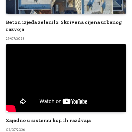
Beton izjeda zelenilo: Skrivena cijena urbanog
razvoja
29/07/2026
Zajedno u sistemu koji ih razdvaja
02/07/2026