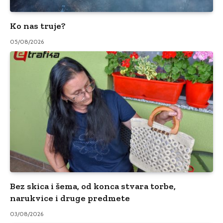
Ko nas truje?
05/08/2026
Bez skica i šema, od konca stvara torbe,
narukvice i druge predmete
03/08/2026