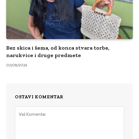
Bez skica i šema, od konca stvara torbe,
narukvice i druge predmete
03/08/2026
OSTAVI KOMENTAR