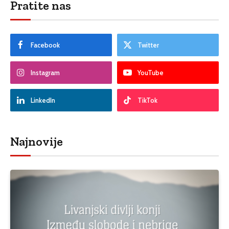
Pratite nas
Facebook
Twitter
Instagram
YouTube
LinkedIn
TikTok
Najnovije