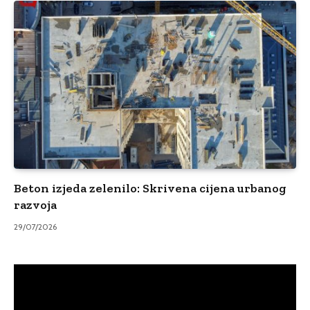
Beton izjeda zelenilo: Skrivena cijena urbanog
razvoja
29/07/2026
Video
Player