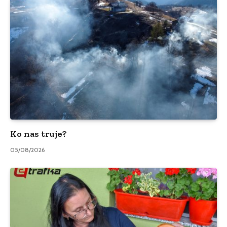
Ko nas truje?
05/08/2026