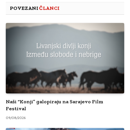
POVEZANI
ČLANCI
Naši “Konji” galopiraju na Sarajevo Film
Festival
09/08/2026