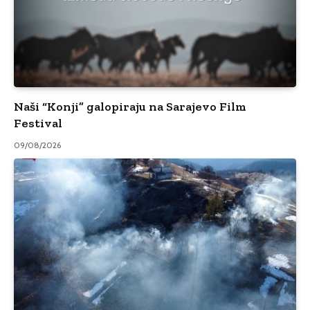
Naši “Konji” galopiraju na Sarajevo Film
Festival
09/08/2026