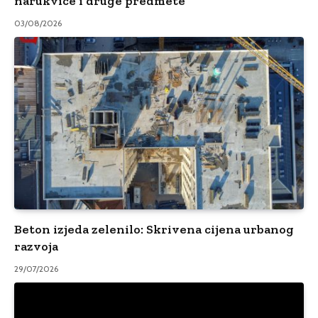
narukvice i druge predmete
03/08/2026
Beton izjeda zelenilo: Skrivena cijena urbanog
razvoja
29/07/2026