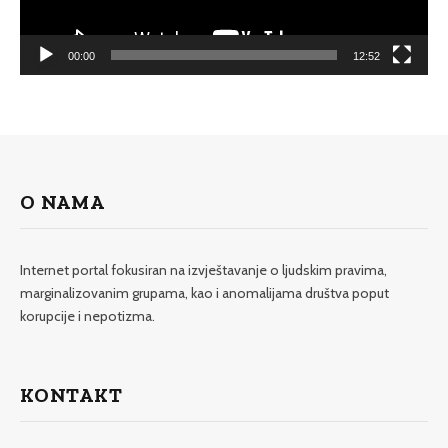
00:00
12:52
O NAMA
Internet portal fokusiran na izvještavanje o ljudskim pravima,
marginalizovanim grupama, kao i anomalijama društva poput
korupcije i nepotizma.
KONTAKT