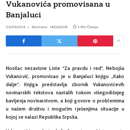
Vukanovića promovisana u
Banjaluci
05/09/2014
Ažurirano:
14/06/2018
2 Min Čitanja
Nosilac nezavisne Liste “Za pravdu i red“, Nebojša
Vukanović, promovisao je u Banjaluci knjigu „Kako
dalje“. Knjiga predstavlja zbornik Vukanovićevih
novinarskih tekstova nastalih tokom višegodišnjeg
bavljenja novinarstvom, a koji govore o problemima
u našem društvu i mogućim rješenjima situacije u
kojoj se nalazi Republika Srpska.