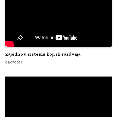
Zajedno u sistemu koji ih razdvaja
02/07/2026
Video
Player