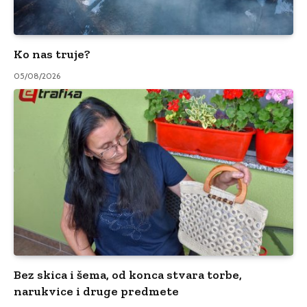
Ko nas truje?
05/08/2026
Bez skica i šema, od konca stvara torbe,
narukvice i druge predmete