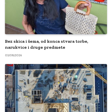
Bez skica i šema, od konca stvara torbe,
narukvice i druge predmete
03/08/2026