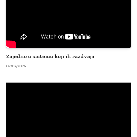
Zajedno u sistemu koji ih razdvaja
02/07/2026
Video
Player