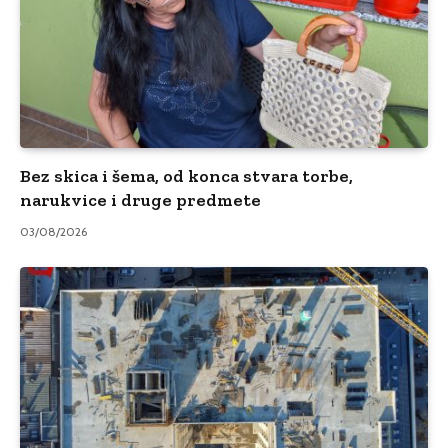
Bez skica i šema, od konca stvara torbe,
narukvice i druge predmete
03/08/2026