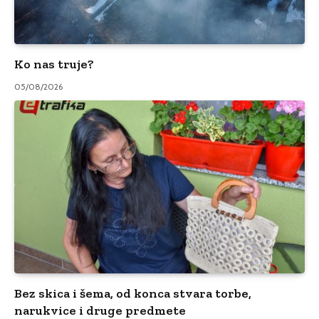
Ko nas truje?
05/08/2026
Bez skica i šema, od konca stvara torbe,
narukvice i druge predmete