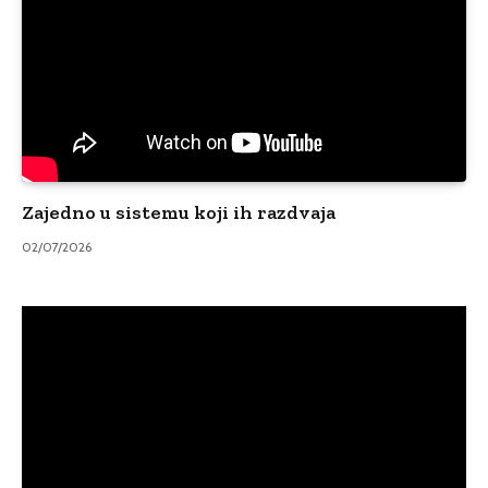
Zajedno u sistemu koji ih razdvaja
02/07/2026
Video
Player