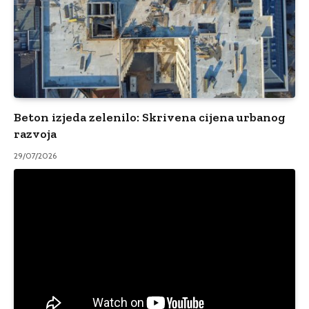
Beton izjeda zelenilo: Skrivena cijena urbanog
razvoja
29/07/2026