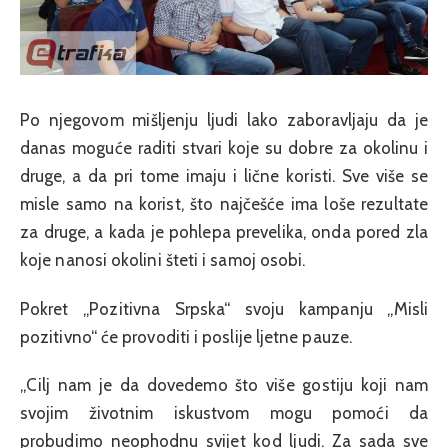
Po njegovom mišljenju ljudi lako zaboravljaju da je
danas moguće raditi stvari koje su dobre za okolinu i
druge, a da pri tome imaju i lične koristi. Sve više se
misle samo na korist, što najčešće ima loše rezultate
za druge, a kada je pohlepa prevelika, onda pored zla
koje nanosi okolini šteti i samoj osobi.
Pokret „Pozitivna Srpska“ svoju kampanju „Misli
pozitivno“ će provoditi i poslije ljetne pauze.
„Cilj nam je da dovedemo što više gostiju koji nam
svojim životnim iskustvom mogu pomoći da
probudimo neophodnu svijet kod ljudi. Za sada sve