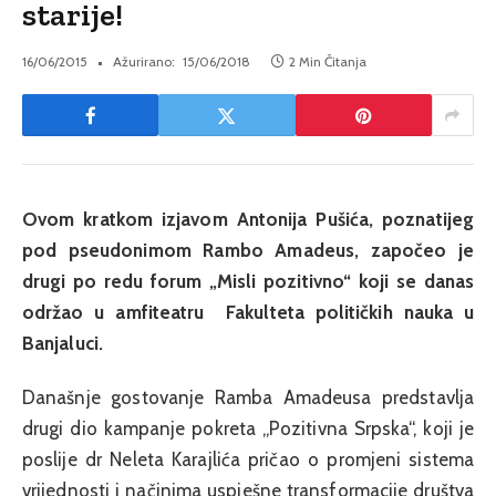
starije!
16/06/2015
Ažurirano:
15/06/2018
2 Min Čitanja
Ovom kratkom izjavom Antonija Pušića, poznatijeg
pod pseudonimom Rambo Amadeus, započeo je
drugi po redu forum „Misli pozitivno“ koji se danas
održao u amfiteatru Fakulteta političkih nauka u
Banjaluci.
Današnje gostovanje Ramba Amadeusa predstavlja
drugi dio kampanje pokreta „Pozitivna Srpska“, koji je
poslije dr Neleta Karajlića pričao o promjeni sistema
vrijednosti i načinima uspješne transformacije društva