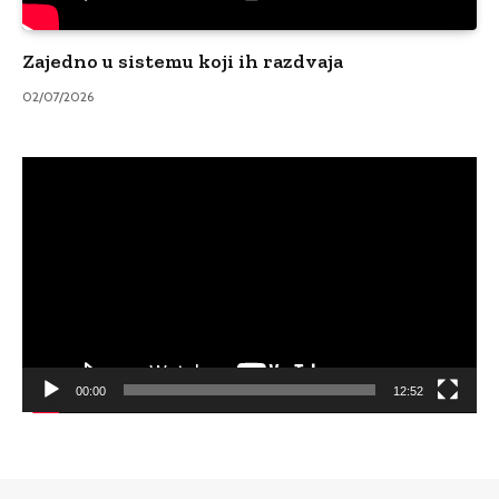
Zajedno u sistemu koji ih razdvaja
02/07/2026
Video
Player
00:00
12:52