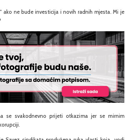
i“ ako ne bude investicija i novih radnih mjesta. Mi je
?
 se svakodnevno prijeti otkazima jer se mirnim
orupciji.
 je Savez sindikata produžena ruka vlasti koja „vodi