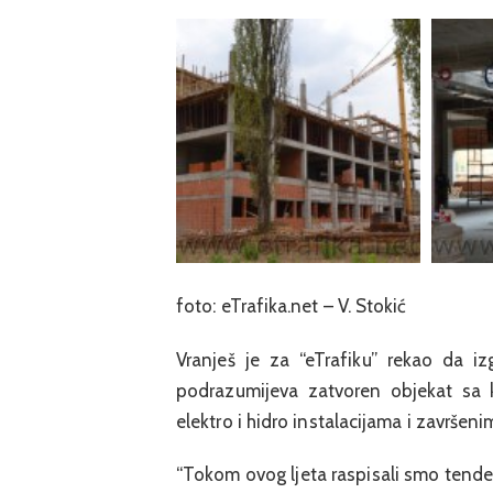
foto: eTrafika.net – V. Stokić
Vranješ je za “eTrafiku” rekao da iz
podrazumijeva zatvoren objekat sa 
elektro i hidro instalacijama i završen
“Tokom ovog ljeta raspisali smo tende