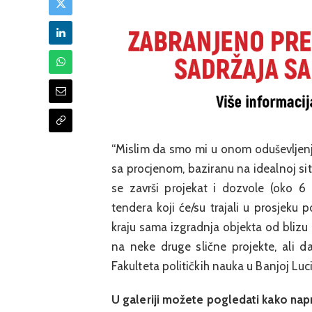
“Mislim da smo mi u onom oduševljenju
sa procjenom, baziranu na idealnoj sit
se završi projekat i dozvole (oko 6
tendera koji će/su trajali u prosjeku 
kraju sama izgradnja objekta od bliz
na neke druge slične projekte, ali d
Fakulteta političkih nauka u Banjoj Luc
U galeriji možete pogledati kako nap