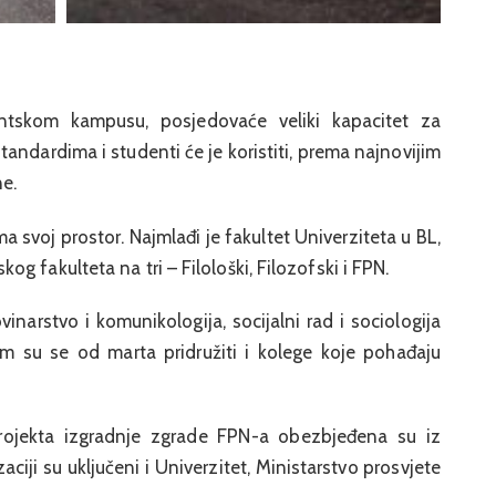
tskom kampusu, posjedovaće veliki kapacitet za
ndardima i studenti će je koristiti, prema najnovijim
e.
ma svoj prostor. Najmlađi je fakultet Univerziteta u BL,
 fakulteta na tri – Filološki, Filozofski i FPN.
ovinarstvo i komunikologija, socijalni rad i sociologija
m su se od marta pridružiti i kolege koje pohađaju
 projekta izgradnje zgrade FPN-a obezbjeđena su iz
iji su uključeni i Univerzitet, Ministarstvo prosvjete