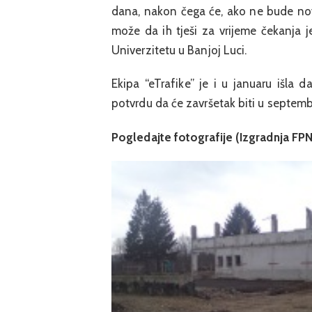
dana, nakon čega će, ako ne bude nov
može da ih tješi za vrijeme čekanja 
Univerzitetu u Banjoj Luci.
Ekipa “eTrafike” je i u januaru išla
potvrdu da će završetak biti u septemb
Pogledajte fotografije (Izgradnja FPN