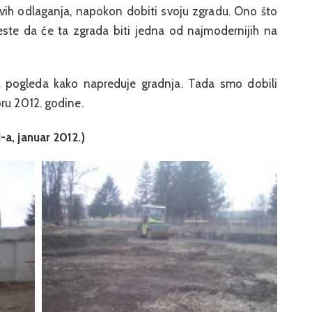
ih odlaganja, napokon dobiti svoju zgradu. Ono što
jeste da će ta zgrada biti jedna od najmodernijih na
 da pogleda kako napreduje gradnja. Tada smo dobili
ru 2012. godine.
-a, januar 2012.)