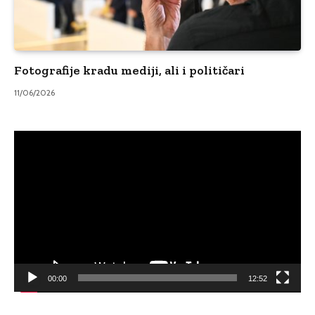
Fotografije kradu mediji, ali i političari
11/06/2026
Video
Player
00:00
12:52