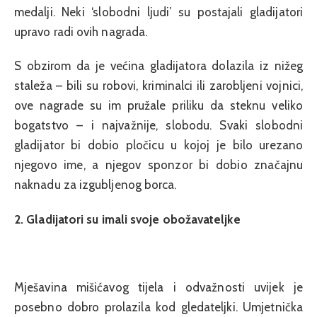
medalji. Neki ‘slobodni ljudi’ su postajali gladijatori
upravo radi ovih nagrada.
S obzirom da je većina gladijatora dolazila iz nižeg
staleža – bili su robovi, kriminalci ili zarobljeni vojnici,
ove nagrade su im pružale priliku da steknu veliko
bogatstvo – i najvažnije, slobodu. Svaki slobodni
gladijator bi dobio pločicu u kojoj je bilo urezano
njegovo ime, a njegov sponzor bi dobio značajnu
naknadu za izgubljenog borca.
2. Gladijatori su imali svoje obožavateljke
Mješavina mišićavog tijela i odvažnosti uvijek je
posebno dobro prolazila kod gledateljki. Umjetnička