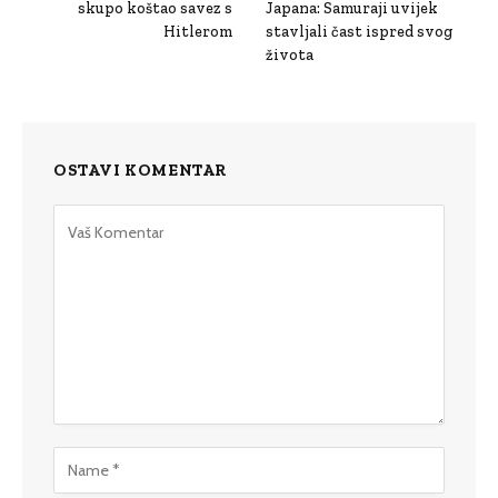
skupo koštao savez s
Japana: Samuraji uvijek
Hitlerom
stavljali čast ispred svog
života
OSTAVI KOMENTAR