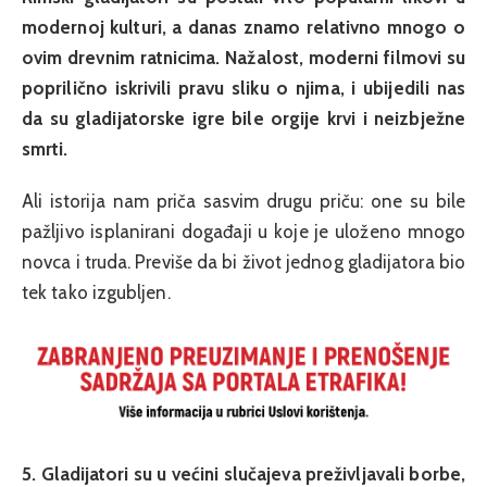
modernoj kulturi, a danas znamo relativno mnogo o
ovim drevnim ratnicima. Nažalost, moderni filmovi su
poprilično iskrivili pravu sliku o njima, i ubijedili nas
da su gladijatorske igre bile orgije krvi i neizbježne
smrti.
Ali istorija nam priča sasvim drugu priču: one su bile
pažljivo isplanirani događaji u koje je uloženo mnogo
novca i truda. Previše da bi život jednog gladijatora bio
tek tako izgubljen.
5. Gladijatori su u većini slučajeva preživljavali borbe,