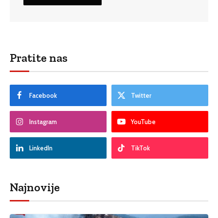
Pratite nas
Facebook
Twitter
Instagram
YouTube
LinkedIn
TikTok
Najnovije