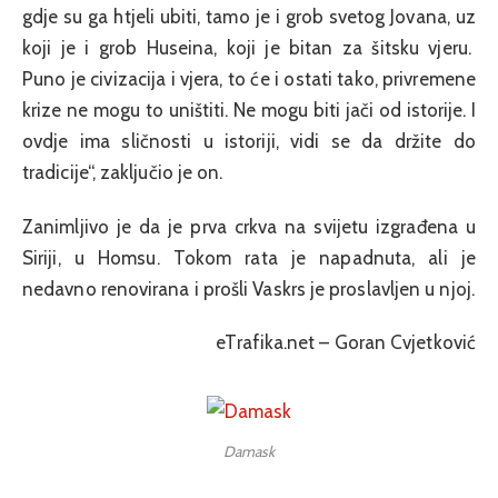
gdje su ga htjeli ubiti, tamo je i grob svetog Jovana, uz
koji je i grob Huseina, koji je bitan za šitsku vjeru.
Puno je civizacija i vjera, to će i ostati tako, privremene
krize ne mogu to uništiti. Ne mogu biti jači od istorije. I
ovdje ima sličnosti u istoriji, vidi se da držite do
tradicije“, zaključio je on.
Zanimljivo je da je prva crkva na svijetu izgrađena u
Siriji, u Homsu. Tokom rata je napadnuta, ali je
nedavno renovirana i prošli Vaskrs je proslavljen u njoj.
eTrafika.net – Goran Cvjetković
Damask