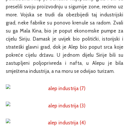
preselili svoju proizvodnju u sigurnije zone, recimo uz
more. Vojska se trudi da obezbijedi taj industrijski
grad, neke fabrike su ponovo krenule sa radom. Zvali
su ga Mala Kina, bio je poput ekonomske pumpe za
cijelu Siriju. Damask je uvijek bio politički, istorijski i
strateški glavni grad, dok je Alep bio poput srca koje
pokreće cijelu državu. U jednom dijelu Sirije bili su
zastupljeni poljoprivreda i nafta, u Alepu je bila
smještena industrija, a na moru se odvijao turizam.