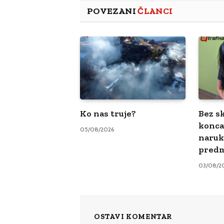
POVEZANI
ČLANCI
Ko nas truje?
Bez sk
konca
05/08/2026
naruk
pred
03/08/2
OSTAVI KOMENTAR