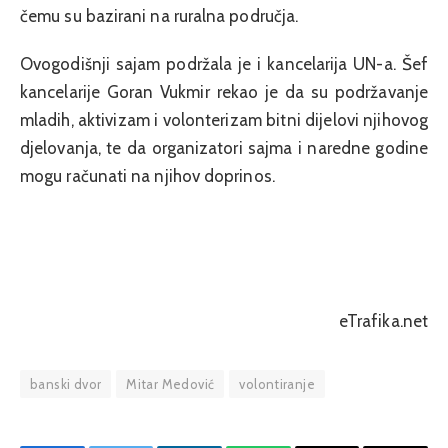
čemu su bazirani na ruralna područja.
Ovogodišnji sajam podržala je i kancelarija UN-a. Šef
kancelarije Goran Vukmir rekao je da su podržavanje
mladih, aktivizam i volonterizam bitni dijelovi njihovog
djelovanja, te da organizatori sajma i naredne godine
mogu računati na njihov doprinos.
eTrafika.net
banski dvor
Mitar Medović
volontiranje