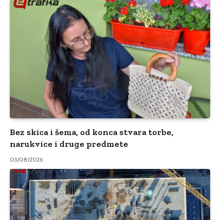
Bez skica i šema, od konca stvara torbe,
narukvice i druge predmete
03/08/2026