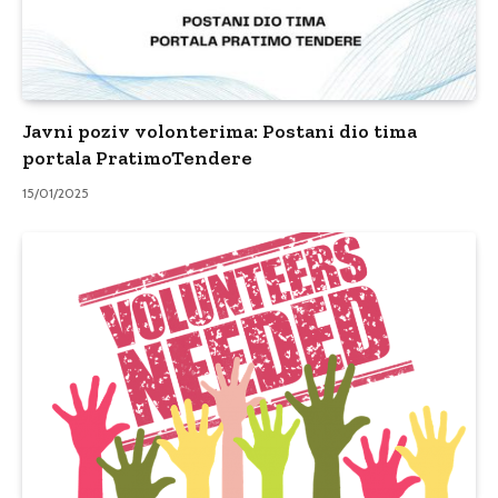
Javni poziv volonterima: Postani dio tima
portala PratimoTendere
15/01/2025