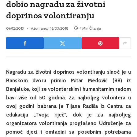
dobio nagradu za životni
doprinos volontiranju
06/12/2013
Ažurirano:
16/03/2018
4 Min Čitanja
Nagradu za životni doprinos volontiranju sinoć je u
Banskom dvoru primio Mitar Medović (88) iz
Banjaluke, koji se volonterskim i humanitarnim radom
bavi više od 50 godina. Za najboljeg volontera u
ovoj godini izabrana je Tijana Radiša iz Centra za
edukaciju „Tvoja riječ“, dok je za najboljeg
organizatora volontiranja proglašeno Udruženje za
pomoć djeci i omladini sa posebnim potrebama