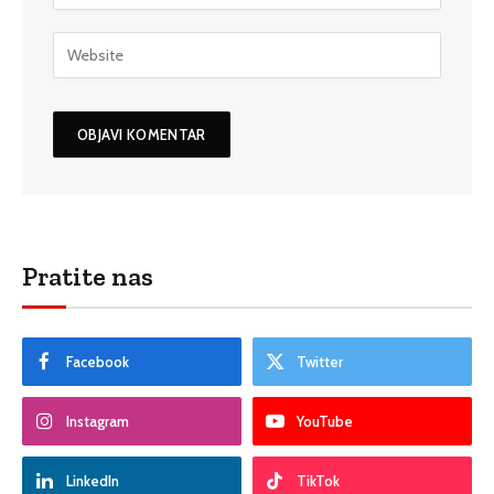
Pratite nas
Facebook
Twitter
Instagram
YouTube
LinkedIn
TikTok