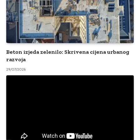
Beton izjeda zelenilo: Skrivena cijena urbanog
razvoja
29/07/2026