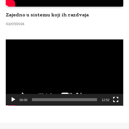
Zajedno u sistemu koji ih razdvaja
02/07/2026
Video
Player
00:00
12:52