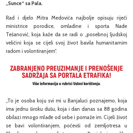
„Sunce“ sa Pala.
Rad i djelo Mitra Medovića najbolje opisuju riječi
ministrice porodice, omladine i sporta Nade
Tešanović, koja kaže da se radi o „posebnoj ljudskoj
veličini koja se cijeli svoj život bavila humanitarnim
radom i volontiranjem“.
„To je osoba koju svi mi u Banjaluci poznajemo, koja
ima jednu široku dušu, koja i dan danas sa 88 godina
obilazi mnogo mlađe od sebe i pomaže im. Cijeli život
se bavi volontiranjem, počevši od zemljotresa u