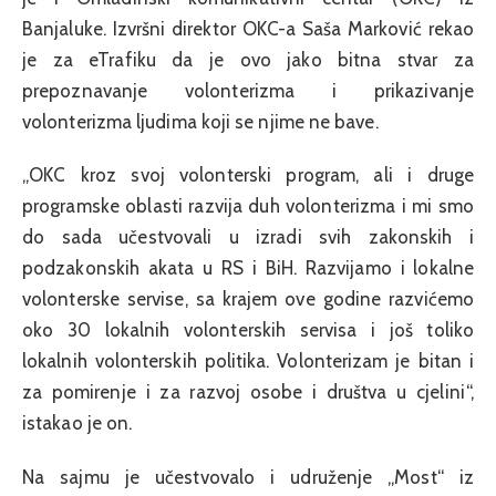
Banjaluke. Izvršni direktor OKC-a Saša Marković rekao
je za eTrafiku da je ovo jako bitna stvar za
prepoznavanje volonterizma i prikazivanje
volonterizma ljudima koji se njime ne bave.
„OKC kroz svoj volonterski program, ali i druge
programske oblasti razvija duh volonterizma i mi smo
do sada učestvovali u izradi svih zakonskih i
podzakonskih akata u RS i BiH. Razvijamo i lokalne
volonterske servise, sa krajem ove godine razvićemo
oko 30 lokalnih volonterskih servisa i još toliko
lokalnih volonterskih politika. Volonterizam je bitan i
za pomirenje i za razvoj osobe i društva u cjelini“,
istakao je on.
Na sajmu je učestvovalo i udruženje „Most“ iz