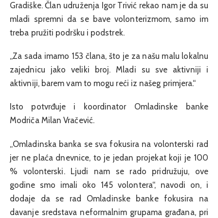
Gradiške. Član udruženja Igor Trivić rekao nam je da su
mladi spremni da se bave volonterizmom, samo im
treba pružiti podršku i podstrek.
„Za sada imamo 153 člana, što je za našu malu lokalnu
zajednicu jako veliki broj. Mladi su sve aktivniji i
aktivniji, barem vam to mogu reći iz našeg primjera.“
Isto potvrđuje i koordinator Omladinske banke
Modriča Milan Vračević.
„Omladinska banka se sva fokusira na volonterski rad
jer ne plaća dnevnice, to je jedan projekat koji je 100
% volonterski. Ljudi nam se rado pridružuju, ove
godine smo imali oko 145 volontera“, navodi on, i
dodaje da se rad Omladinske banke fokusira na
davanje sredstava neformalnim grupama građana, pri