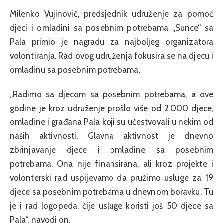
Milenko Vujinović, predsjednik udruženje za pomoć
djeci i omladini sa posebnim potrebama „Sunce“ sa
Pala primio je nagradu za najboljeg organizatora
volontiranja. Rad ovog udruženja fokusira se na djecu i
omladinu sa posebnim potrebama.
„Radimo sa djecom sa posebnim potrebama, a ove
godine je kroz udruženje prošlo više od 2.000 djece,
omladine i građana Pala koji su učestvovali u nekim od
naših aktivnosti. Glavna aktivnost je dnevno
zbrinjavanje djece i omladine sa posebnim
potrebama. Ona nije finansirana, ali kroz projekte i
volonterski rad uspijevamo da pružimo usluge za 19
djece sa posebnim potrebama u dnevnom boravku. Tu
je i rad logopeda, čije usluge koristi još 50 djece sa
Pala“, navodi on.