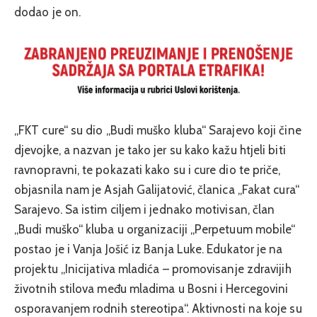
dodao je on.
„FKT cure“ su dio „Budi muško kluba“ Sarajevo koji čine
djevojke, a nazvan je tako jer su kako kažu htjeli biti
ravnopravni, te pokazati kako su i cure dio te priče,
objasnila nam je Asjah Galijatović, članica „Fakat cura“
Sarajevo. Sa istim ciljem i jednako motivisan, član
„Budi muško“ kluba u organizaciji „Perpetuum mobile“
postao je i Vanja Jošić iz Banja Luke. Edukator je na
projektu „Inicijativa mladića – promovisanje zdravijih
životnih stilova među mladima u Bosni i Hercegovini
osporavanjem rodnih stereotipa“. Aktivnosti na koje su