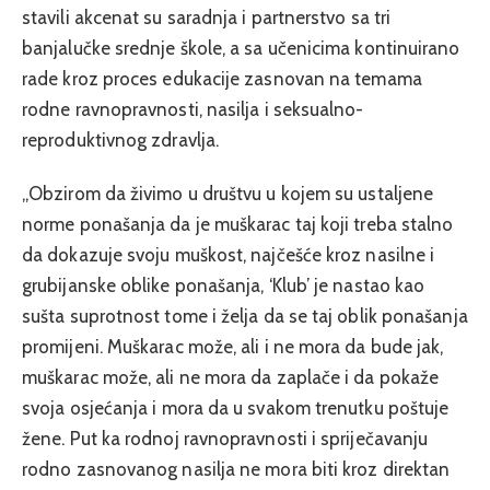
stavili akcenat su saradnja i partnerstvo sa tri
banjalučke srednje škole, a sa učenicima kontinuirano
rade kroz proces edukacije zasnovan na temama
rodne ravnopravnosti, nasilja i seksualno-
reproduktivnog zdravlja.
„Obzirom da živimo u društvu u kojem su ustaljene
norme ponašanja da je muškarac taj koji treba stalno
da dokazuje svoju muškost, najčešće kroz nasilne i
grubijanske oblike ponašanja, ‘Klub’ je nastao kao
sušta suprotnost tome i želja da se taj oblik ponašanja
promijeni. Muškarac može, ali i ne mora da bude jak,
muškarac može, ali ne mora da zaplače i da pokaže
svoja osjećanja i mora da u svakom trenutku poštuje
žene. Put ka rodnoj ravnopravnosti i spriječavanju
rodno zasnovanog nasilja ne mora biti kroz direktan