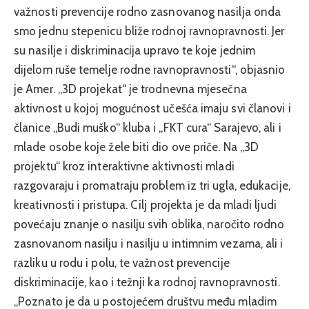
važnosti prevencije rodno zasnovanog nasilja onda
smo jednu stepenicu bliže rodnoj ravnopravnosti. Jer
su nasilje i diskriminacija upravo te koje jednim
dijelom ruše temelje rodne ravnopravnosti“, objasnio
je Amer. „3D projekat“ je trodnevna mjesečna
aktivnost u kojoj mogućnost učešća imaju svi članovi i
članice „Budi muško“ kluba i „FKT cura“ Sarajevo, ali i
mlade osobe koje žele biti dio ove priče. Na „3D
projektu“ kroz interaktivne aktivnosti mladi
razgovaraju i promatraju problem iz tri ugla, edukacije,
kreativnosti i pristupa. Cilj projekta je da mladi ljudi
povećaju znanje o nasilju svih oblika, naročito rodno
zasnovanom nasilju i nasilju u intimnim vezama, ali i
razliku u rodu i polu, te važnost prevencije
diskriminacije, kao i težnji ka rodnoj ravnopravnosti.
„Poznato je da u postojećem društvu među mladim