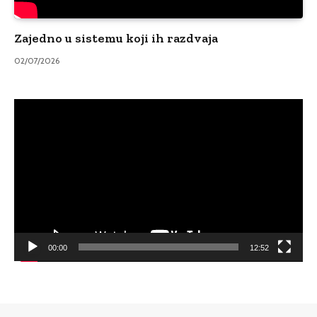
Zajedno u sistemu koji ih razdvaja
02/07/2026
Video
Player
00:00
12:52