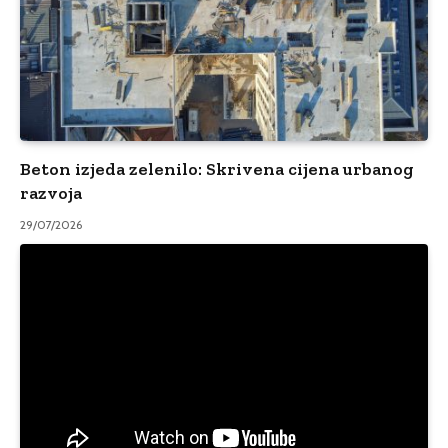
Beton izjeda zelenilo: Skrivena cijena urbanog
razvoja
29/07/2026