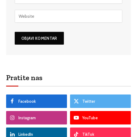
Pratite nas
Facebook
Twitter
Instagram
YouTube
LinkedIn
TikTok