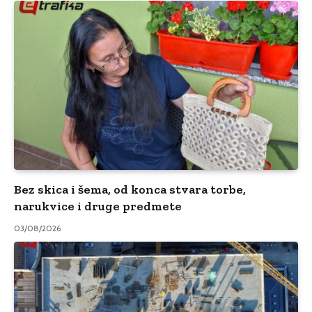
Bez skica i šema, od konca stvara torbe,
narukvice i druge predmete
03/08/2026